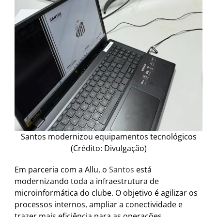
Santos modernizou equipamentos tecnológicos
(Crédito: Divulgação)
Em parceria com a Allu, o
Santos
está
modernizando toda a infraestrutura de
microinformática do clube. O objetivo é agilizar os
processos internos, ampliar a conectividade e
trazer mais eficiência para as operações