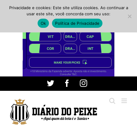
Privacidade e cookies: Este site utiliza cookies. Ao continuar a
usar este site, você concorda com seu uso:
Ok
Política de Privacidade
Ir
Twitter
Facebook
Instagram
para
o
conteúdo