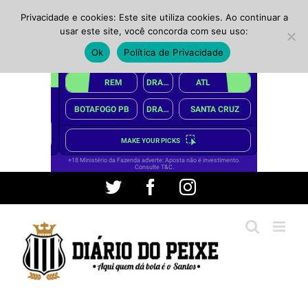
Privacidade e cookies: Este site utiliza cookies. Ao continuar a
usar este site, você concorda com seu uso:
Ok
Política de Privacidade
Ir
Twitter
Facebook
Instagram
para
o
conteúdo