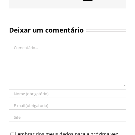
mail
Deixar um comentário
Comentário
Lembrar dos meus dados para a próxima vez