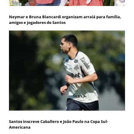
Neymar e Bruna Biancardi organizam arraiá para família,
amigos e jogadores do Santos
Santos inscreve Caballero e João Paulo na Copa Sul-
Americana