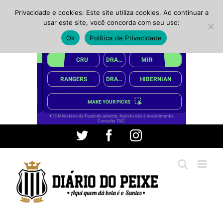
Privacidade e cookies: Este site utiliza cookies. Ao continuar a
usar este site, você concorda com seu uso:
Ok
Política de Privacidade
Ir
Twitter
Facebook
Instagram
para
o
conteúdo