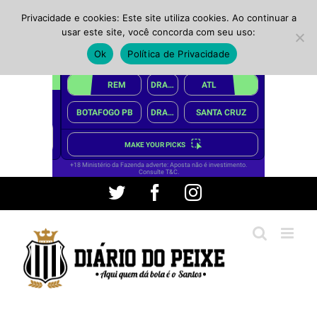
Privacidade e cookies: Este site utiliza cookies. Ao continuar a
usar este site, você concorda com seu uso:
Ok
Política de Privacidade
Ir
Twitter
Facebook
Instagram
para
o
conteúdo