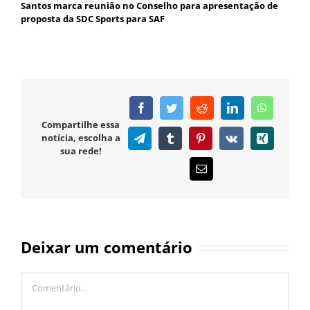
Santos marca reunião no Conselho para apresentação de
proposta da SDC Sports para SAF
Facebook
Twitter
Reddit
LinkedIn
WhatsAp
Compartilhe essa
notícia, escolha a
Telegram
Tumblr
Pinterest
Vk
Xing
sua rede!
E-
mail
Deixar um comentário
Comentário