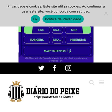
Privacidade e cookies: Este site utiliza cookies. Ao continuar a
usar este site, você concorda com seu uso:
Ok
Política de Privacidade
Ir
Twitter
Facebook
Instagram
para
o
conteúdo