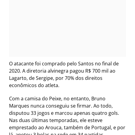
O atacante foi comprado pelo Santos no final de
2020. A diretoria alvinegra pagou R$ 700 mil ao
Lagarto, de Sergipe, por 70% dos direitos
econômicos do atleta.
Com a camisa do Peixe, no entanto, Bruno
Marques nunca conseguiu se firmar. Ao todo,
disputou 33 jogos e marcou apenas quatro gols.
Nas duas últimas temporadas, ele esteve
emprestado ao Arouca, também de Portugal, e por
lá, anotou 3 bolas na rede em 34 partidas.