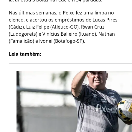
Nas últimas semanas, o Peixe fez uma limpa no
elenco, e acertou os empréstimos de Lucas Pires
(Cádiz), Luiz Felipe (Atlético-GO), Rwan Cruz
(Ludogorets) e Vinícius Balieiro (Ituano), Nathan
(Famalicão) e Ivonei (Botafogo-SP).
Leia também: