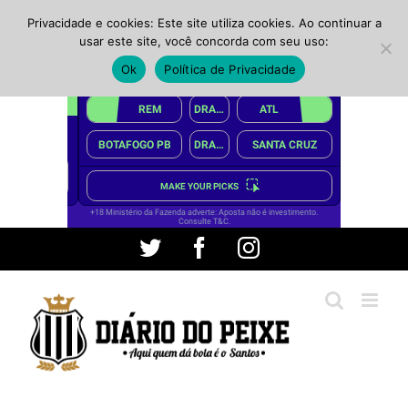
Privacidade e cookies: Este site utiliza cookies. Ao continuar a
usar este site, você concorda com seu uso:
Ok
Política de Privacidade
Ir
Twitter
Facebook
Instagram
para
o
conteúdo