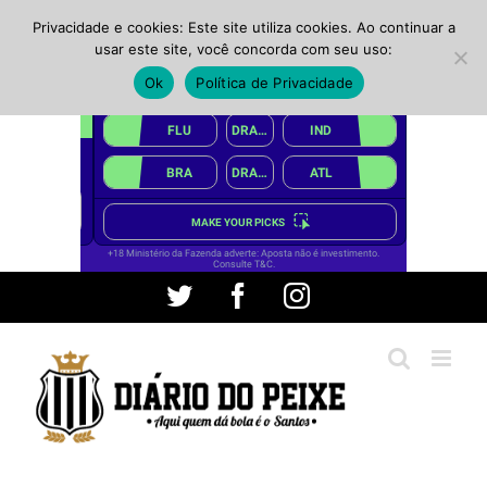
Privacidade e cookies: Este site utiliza cookies. Ao continuar a
usar este site, você concorda com seu uso:
Ok
Política de Privacidade
Ir
Twitter
Facebook
Instagram
para
o
conteúdo