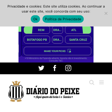
Privacidade e cookies: Este site utiliza cookies. Ao continuar a
usar este site, você concorda com seu uso:
Ok
Política de Privacidade
Ir
Twitter
Facebook
Instagram
para
o
conteúdo