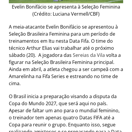
Evelin Bonifácio se apresenta à Seleção Feminina
(Crédito: Luciana Vermell/CBF)
A meia-atacante Evelin Bonifácio se apresentou à
Seleção Brasileira Feminina para um período de
treinamentos em Itu nesta Data Fifa. O time do
técnico Arthur Elias vai trabalhar até o próximo
sábado (20). A jogadora das
Sereias da Vila
volta a
figurar na Seleção Brasileira Feminina principal.
Ainda em abril, a atleta chegou a ser campeã com a
Amarelinha na Fifa Series e estreando no time de
cima.
O Brasil inicia a preparação visando a disputa da
Copa do Mundo 2027, que será aqui no país.
Apesar de faltar um ano para o mundial feminino,
o treinador tem apenas quatro Datas FIFA até a
Copa para reunir o grupo. Enquanto isso, segue
realizando amistosos e se preparando para a Data