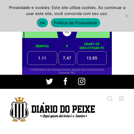
Privacidade e cookies: Este site utiliza cookies. Ao continuar a
usar este site, você concorda com seu uso:
Ok
Política de Privacidade
Ir
Twitter
Facebook
Instagram
para
o
conteúdo