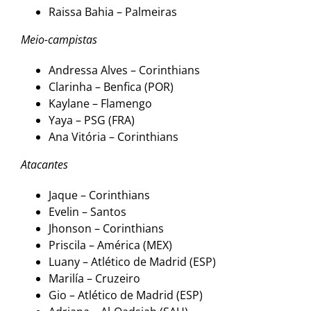
Raissa Bahia – Palmeiras
Meio-campistas
Andressa Alves – Corinthians
Clarinha – Benfica (POR)
Kaylane – Flamengo
Yaya – PSG (FRA)
Ana Vitória – Corinthians
Atacantes
Jaque – Corinthians
Evelin – Santos
Jhonson – Corinthians
Priscila – América (MEX)
Luany – Atlético de Madrid (ESP)
Marilía – Cruzeiro
Gio – Atlético de Madrid (ESP)