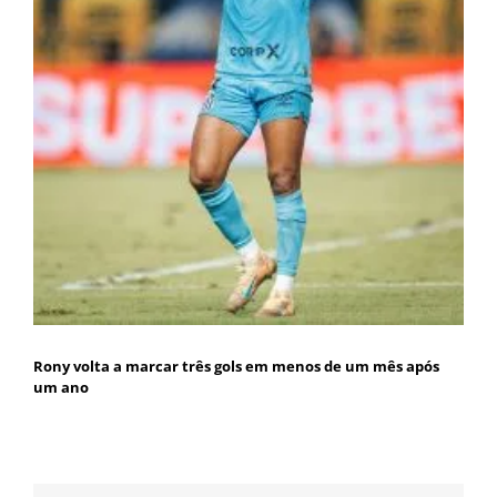
Rony volta a marcar três gols em menos de um mês após
um ano