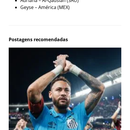
Adriana – Al-Qadsiah (SAU)
Geyse – América (MEX)
Postagens recomendadas