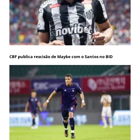
CBF publica rescisão de Mayke com o Santos no BID