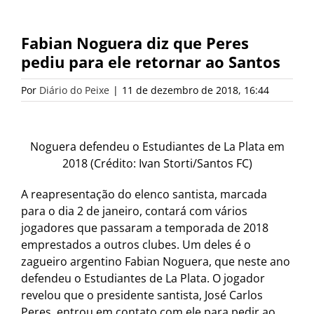
Fabian Noguera diz que Peres
pediu para ele retornar ao Santos
Por
Diário do Peixe
|
11 de dezembro de 2018, 16:44
Noguera defendeu o Estudiantes de La Plata em
2018 (Crédito: Ivan Storti/Santos FC)
A reapresentação do elenco santista, marcada
para o dia 2 de janeiro, contará com vários
jogadores que passaram a temporada de 2018
emprestados a outros clubes. Um deles é o
zagueiro argentino Fabian Noguera, que neste ano
defendeu o Estudiantes de La Plata. O jogador
revelou que o presidente santista, José Carlos
Peres, entrou em contato com ele para pedir ao