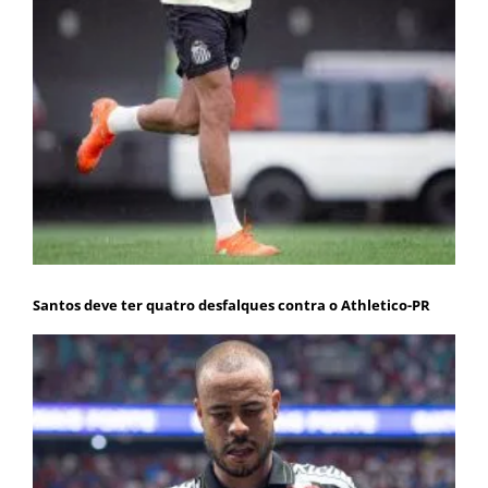
Santos deve ter quatro desfalques contra o Athletico-PR