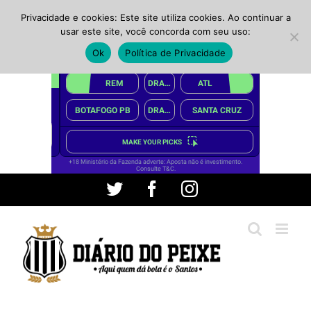
Privacidade e cookies: Este site utiliza cookies. Ao continuar a
usar este site, você concorda com seu uso:
Ok
Política de Privacidade
Ir
Twitter
Facebook
Instagram
para
o
conteúdo