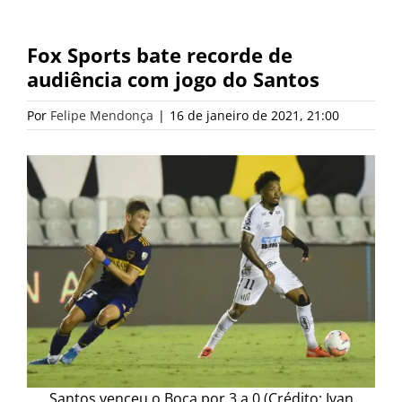
Fox Sports bate recorde de
audiência com jogo do Santos
Por
Felipe Mendonça
|
16 de janeiro de 2021, 21:00
Santos venceu o Boca por 3 a 0 (Crédito: Ivan