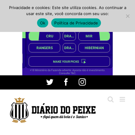
Privacidade e cookies: Este site utiliza cookies. Ao continuar a
usar este site, você concorda com seu uso:
Ok
Política de Privacidade
Ir
Twitter
Facebook
Instagram
para
o
conteúdo