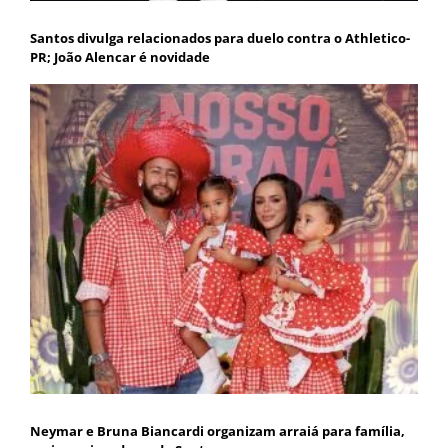
Santos divulga relacionados para duelo contra o Athletico-
PR; João Alencar é novidade
Neymar e Bruna Biancardi organizam arraiá para família,