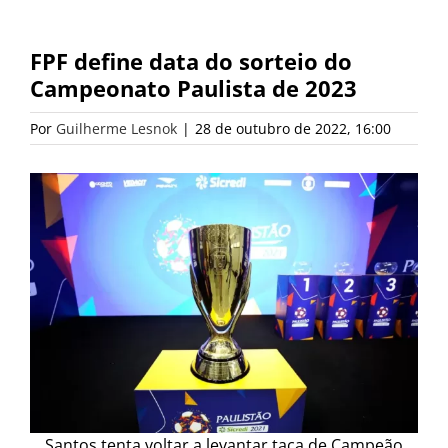
FPF define data do sorteio do
Campeonato Paulista de 2023
Por
Guilherme Lesnok
|
28 de outubro de 2022, 16:00
Santos tenta voltar a levantar taça de Campeão