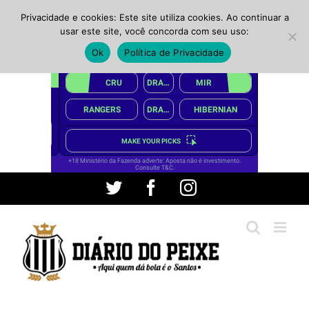
Privacidade e cookies: Este site utiliza cookies. Ao continuar a
usar este site, você concorda com seu uso:
Ok
Política de Privacidade
Ir
Twitter
Facebook
Instagram
para
o
conteúdo