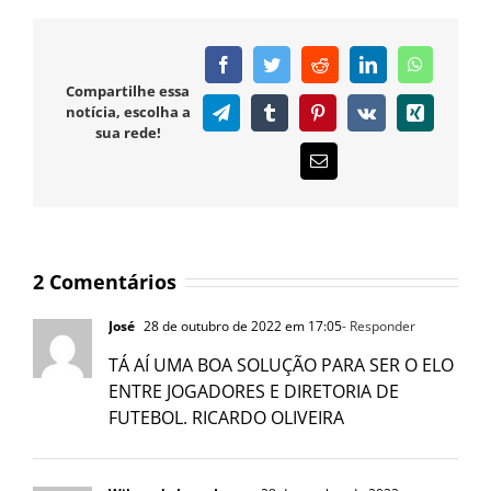
Facebook
Twitter
Reddit
LinkedIn
WhatsAp
Compartilhe essa
notícia, escolha a
Telegram
Tumblr
Pinterest
Vk
Xing
sua rede!
E-
mail
2 Comentários
José
28 de outubro de 2022 em 17:05
- Responder
TÁ AÍ UMA BOA SOLUÇÃO PARA SER O ELO
ENTRE JOGADORES E DIRETORIA DE
FUTEBOL. RICARDO OLIVEIRA