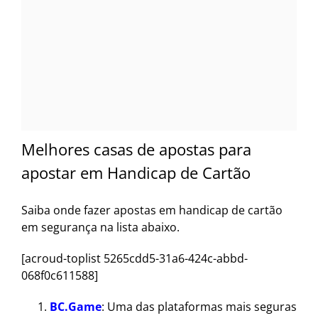
Melhores casas de apostas para
apostar em Handicap de Cartão
Saiba onde fazer apostas em handicap de cartão
em segurança na lista abaixo.
[acroud-toplist 5265cdd5-31a6-424c-abbd-
068f0c611588]
BC.Game
: Uma das plataformas mais seguras