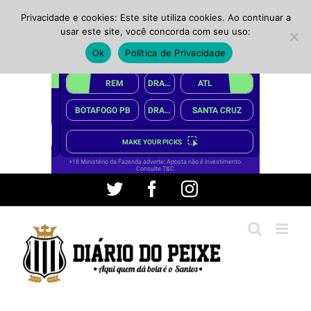
Privacidade e cookies: Este site utiliza cookies. Ao continuar a
usar este site, você concorda com seu uso:
Ok
Política de Privacidade
Ir
Twitter
Facebook
Instagram
para
o
conteúdo