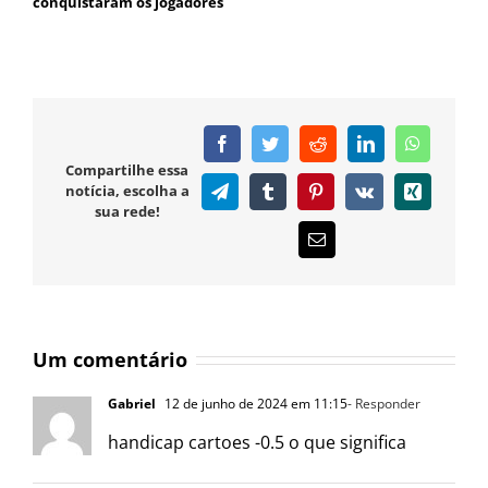
conquistaram os jogadores
Facebook
Twitter
Reddit
LinkedIn
WhatsAp
Compartilhe essa
notícia, escolha a
Telegram
Tumblr
Pinterest
Vk
Xing
sua rede!
E-
mail
Um comentário
Gabriel
12 de junho de 2024 em 11:15
- Responder
handicap cartoes -0.5 o que significa