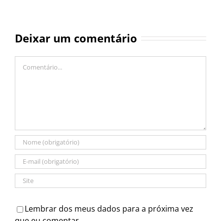
Deixar um comentário
Comentário
Lembrar dos meus dados para a próxima vez
que eu comentar.