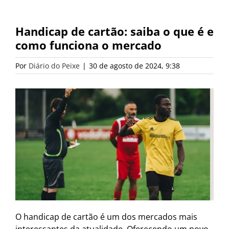
Handicap de cartão: saiba o que é e
como funciona o mercado
Por
Diário do Peixe
|
30 de agosto de 2024, 9:38
O handicap de cartão é um dos mercados mais