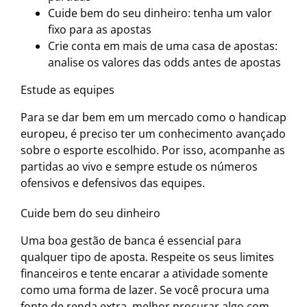
Cuide bem do seu dinheiro: tenha um valor
fixo para as apostas
Crie conta em mais de uma casa de apostas:
analise os valores das odds antes de apostas
Estude as equipes
Para se dar bem em um mercado como o handicap
europeu, é preciso ter um conhecimento avançado
sobre o esporte escolhido. Por isso, acompanhe as
partidas ao vivo e sempre estude os números
ofensivos e defensivos das equipes.
Cuide bem do seu dinheiro
Uma boa gestão de banca é essencial para
qualquer tipo de aposta. Respeite os seus limites
financeiros e tente encarar a atividade somente
como uma forma de lazer. Se você procura uma
fonte de renda extra, melhor procurar algo com