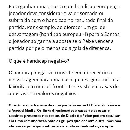
Para ganhar uma aposta com handicap europeu, o
jogador deve considerar o valor somado ou
subtraído com o handicap no resultado final da
partida. Por exemplo, ao oferecer um gol de
desvantagem (handicap europeu -1) para o Santos,
o jogador só ganha a aposta se o Peixe vencer a
partida por pelo menos dois gols de diferença.
O que é handicap negativo?
O handicap negativo consiste em oferecer uma
desvantagem para uma das equipes, geralmente a
favorita, em um confronto. Ele é visto em casas de
apostas com valores negativos.
O texto acima trata-se de uma parceria entre O Diário do Peixe e
a Acroud Media. Os links direcionados a casas de apostas e
cassinos presentes nos textos de Diário do Peixe podem resultar
em uma remuneração para os grupos que operam o site, mas não
afetam os princípios editoriais e análises realizadas, sempre