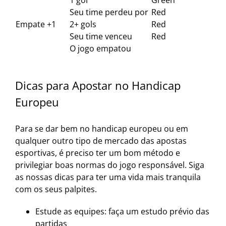
Seu time perdeu por
Red
Empate +1
2+ gols
Red
Seu time venceu
Red
O jogo empatou
Dicas para Apostar no Handicap
Europeu
Para se dar bem no handicap europeu ou em
qualquer outro tipo de mercado das apostas
esportivas, é preciso ter um bom método e
privilegiar boas normas do jogo responsável. Siga
as nossas dicas para ter uma vida mais tranquila
com os seus palpites.
Estude as equipes: faça um estudo prévio das
partidas