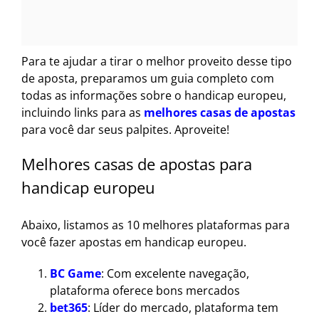
Para te ajudar a tirar o melhor proveito desse tipo
de aposta, preparamos um guia completo com
todas as informações sobre o handicap europeu,
incluindo links para as
melhores casas de apostas
para você dar seus palpites. Aproveite!
Melhores casas de apostas para
handicap europeu
Abaixo, listamos as 10 melhores plataformas para
você fazer apostas em handicap europeu.
BC Game
: Com excelente navegação,
plataforma oferece bons mercados
bet365
: Líder do mercado, plataforma tem