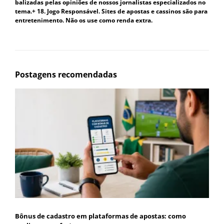
balizadas pelas opiniões de nossos jornalistas especializados no
tema.+ 18. Jogo Responsável. Sites de apostas e cassinos são para
entretenimento. Não os use como renda extra.
Postagens recomendadas
Bônus de cadastro em plataformas de apostas: como