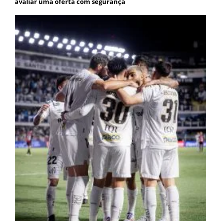
avaliar uma oferta com segurança