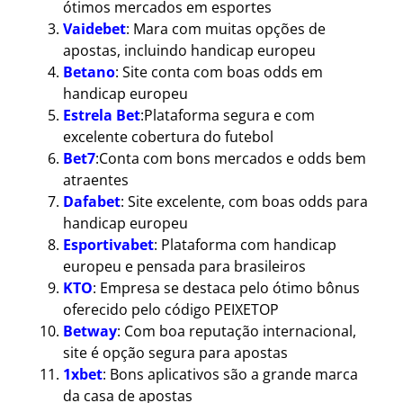
ótimos mercados em esportes
Vaidebet
: Mara com muitas opções de
apostas, incluindo handicap europeu
Betano
: Site conta com boas odds em
handicap europeu
Estrela Bet
:Plataforma segura e com
excelente cobertura do futebol
Bet7
:Conta com bons mercados e odds bem
atraentes
Dafabet
: Site excelente, com boas odds para
handicap europeu
Esportivabet
: Plataforma com handicap
europeu e pensada para brasileiros
KTO
: Empresa se destaca pelo ótimo bônus
oferecido pelo código PEIXETOP
Betway
: Com boa reputação internacional,
site é opção segura para apostas
1xbet
: Bons aplicativos são a grande marca
da casa de apostas