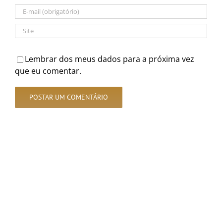
Lembrar dos meus dados para a próxima vez
que eu comentar.