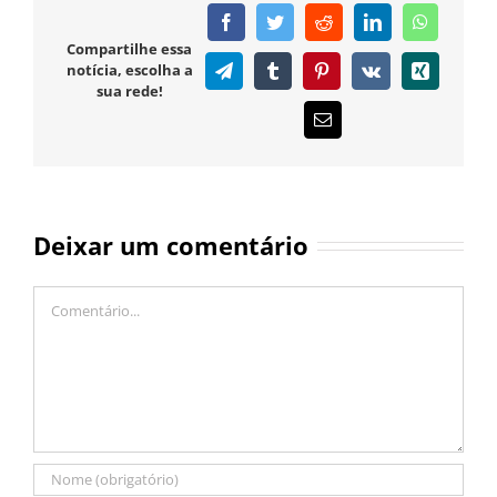
Facebook
Twitter
Reddit
LinkedIn
WhatsAp
Compartilhe essa
notícia, escolha a
Telegram
Tumblr
Pinterest
Vk
Xing
sua rede!
E-
mail
Deixar um comentário
Comentário