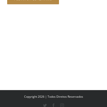
Copyright 2026 | Todos Direitos Reservados
Twitter
Facebook
Instagram