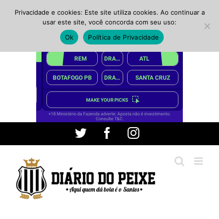
Privacidade e cookies: Este site utiliza cookies. Ao continuar a
usar este site, você concorda com seu uso:
Ok
Política de Privacidade
Ir
Twitter
Facebook
Instagram
para
o
conteúdo