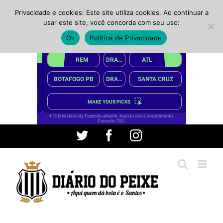
Privacidade e cookies: Este site utiliza cookies. Ao continuar a
usar este site, você concorda com seu uso:
Ok
Política de Privacidade
Ir
Twitter
Facebook
Instagram
para
o
conteúdo