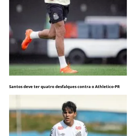
Santos deve ter quatro desfalques contra o Athletico-PR