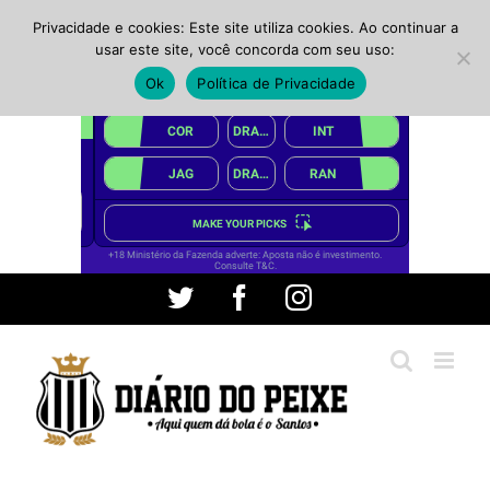
Privacidade e cookies: Este site utiliza cookies. Ao continuar a
usar este site, você concorda com seu uso:
Ok
Política de Privacidade
Ir
Twitter
Facebook
Instagram
para
o
conteúdo