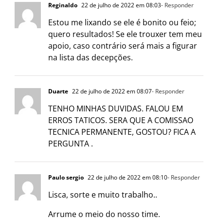
Reginaldo
22 de julho de 2022 em 08:03
- Responder
Estou me lixando se ele é bonito ou feio;
quero resultados! Se ele trouxer tem meu
apoio, caso contrário será mais a figurar
na lista das decepções.
Duarte
22 de julho de 2022 em 08:07
- Responder
TENHO MINHAS DUVIDAS. FALOU EM
ERROS TATICOS. SERA QUE A COMISSAO
TECNICA PERMANENTE, GOSTOU? FICA A
PERGUNTA .
Paulo sergio
22 de julho de 2022 em 08:10
- Responder
Lisca, sorte e muito trabalho..
Arrume o meio do nosso time.