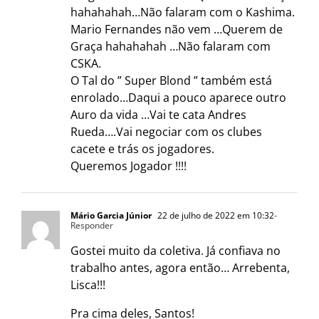
hahahahah…Não falaram com o Kashima.
Mario Fernandes não vem …Querem de
Graça hahahahah …Não falaram com
CSKA.
O Tal do ” Super Blond ” também está
enrolado…Daqui a pouco aparece outro
Auro da vida …Vai te cata Andres
Rueda….Vai negociar com os clubes
cacete e trás os jogadores.
Queremos Jogador !!!!
Mário Garcia Júnior
22 de julho de 2022 em 10:32
-
Responder
Gostei muito da coletiva. Já confiava no
trabalho antes, agora então… Arrebenta,
Lisca!!!
Pra cima deles, Santos!