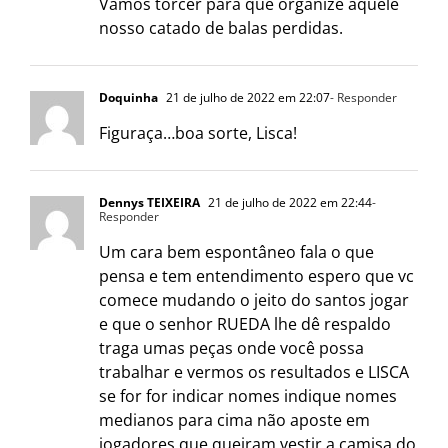
Vamos torcer para que organize aquele
nosso catado de balas perdidas.
Doquinha
21 de julho de 2022 em 22:07
- Responder
Figuraça…boa sorte, Lisca!
Dennys TEIXEIRA
21 de julho de 2022 em 22:44
-
Responder
Um cara bem espontâneo fala o que
pensa e tem entendimento espero que vc
comece mudando o jeito do santos jogar
e que o senhor RUEDA lhe dê respaldo
traga umas peças onde você possa
trabalhar e vermos os resultados e LISCA
se for for indicar nomes indique nomes
medianos para cima não aposte em
jogadores que queiram vestir a camisa do