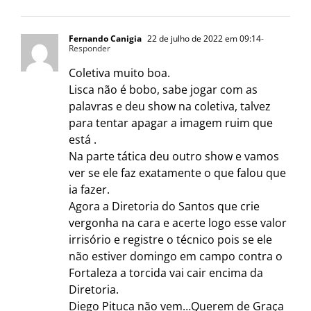
Fernando Canigia
22 de julho de 2022 em 09:14
-
Responder
Coletiva muito boa.
Lisca não é bobo, sabe jogar com as
palavras e deu show na coletiva, talvez
para tentar apagar a imagem ruim que
está .
Na parte tática deu outro show e vamos
ver se ele faz exatamente o que falou que
ia fazer.
Agora a Diretoria do Santos que crie
vergonha na cara e acerte logo esse valor
irrisório e registre o técnico pois se ele
não estiver domingo em campo contra o
Fortaleza a torcida vai cair encima da
Diretoria.
Diego Pituca não vem…Querem de Graça