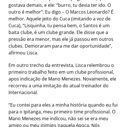
gostava demais, e ele: “burro, tu devia ter ido. O
outro é melhor”. Eu digo – O Marcos Leonardo? É
melhor. Aquele jeito do Cuca (imitando a voz de
Cuca), “Lisquinha, tu pensa bem, o Santos é um
baita clube, é um clube grande. Ele disse que a
pressão era menor, mas ele já passou em outros
clubes. Demoraram para me dar oportunidade”,
afirmou Lisca.
Em outro trecho da entrevista, Lisca relembrou o
primeiro trabalho feito em um clube profissional,
apos indicação de Mano Menezes. Novamente, ele
recorreu a uma imitação do atual treinador do
Internacional.
“Eu contei para eles a minha história quando eu fui
para o Ipitanga, meu primeiro time profissional. O
Mano Menezes me indicou, não sei se era meu
amigo ou meu inimigo naquela época. Nós