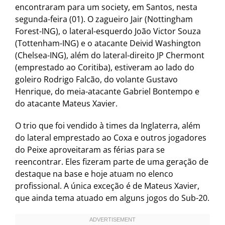
encontraram para um society, em Santos, nesta
segunda-feira (01). O zagueiro Jair (Nottingham
Forest-ING), o lateral-esquerdo João Victor Souza
(Tottenham-ING) e o atacante Deivid Washington
(Chelsea-ING), além do lateral-direito JP Chermont
(emprestado ao Coritiba), estiveram ao lado do
goleiro Rodrigo Falcão, do volante Gustavo
Henrique, do meia-atacante Gabriel Bontempo e
do atacante Mateus Xavier.
O trio que foi vendido à times da Inglaterra, além
do lateral emprestado ao Coxa e outros jogadores
do Peixe aproveitaram as férias para se
reencontrar. Eles fizeram parte de uma geração de
destaque na base e hoje atuam no elenco
profissional. A única exceção é de Mateus Xavier,
que ainda tema atuado em alguns jogos do Sub-20.