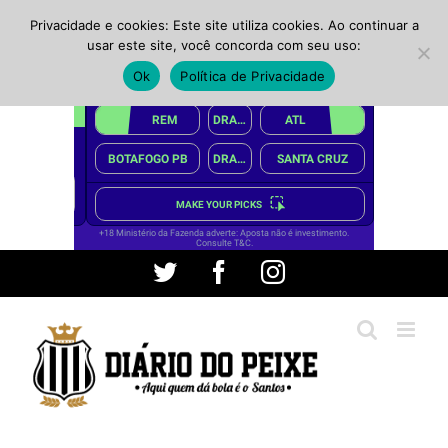
Privacidade e cookies: Este site utiliza cookies. Ao continuar a
usar este site, você concorda com seu uso:
Ok
Política de Privacidade
Ir
Twitter
Facebook
Instagram
para
o
conteúdo