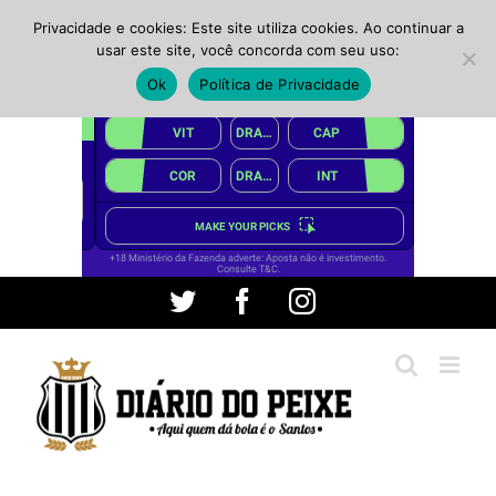
Privacidade e cookies: Este site utiliza cookies. Ao continuar a
usar este site, você concorda com seu uso:
Ok
Política de Privacidade
Ir
Twitter
Facebook
Instagram
para
o
conteúdo