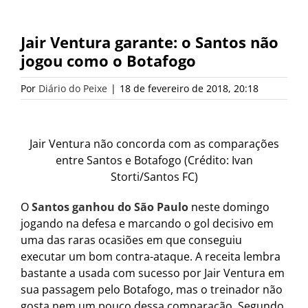
Jair Ventura garante: o Santos não
jogou como o Botafogo
Por
Diário do Peixe
|
18 de fevereiro de 2018, 20:18
Jair Ventura não concorda com as comparações
entre Santos e Botafogo (Crédito: Ivan
Storti/Santos FC)
O
Santos ganhou do São Paulo
neste domingo
jogando na defesa e marcando o gol decisivo em
uma das raras ocasiões em que conseguiu
executar um bom contra-ataque. A receita lembra
bastante a usada com sucesso por Jair Ventura em
sua passagem pelo Botafogo, mas o treinador não
gosta nem um pouco dessa comparação. Segundo