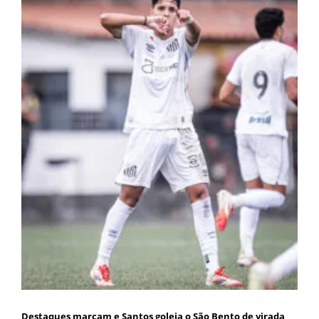
Destaques marcam e Santos goleia o São Bento de virada