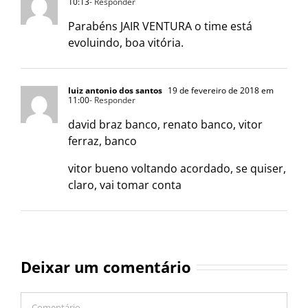
10:13
- Responder
Parabéns JAIR VENTURA o time está
evoluindo, boa vitória.
luiz antonio dos santos
19 de fevereiro de 2018 em
11:00
- Responder
david braz banco, renato banco, vitor
ferraz, banco
vitor bueno voltando acordado, se quiser,
claro, vai tomar conta
Deixar um comentário
Comentário