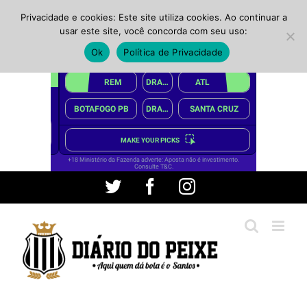
Privacidade e cookies: Este site utiliza cookies. Ao continuar a
usar este site, você concorda com seu uso:
Ok
Política de Privacidade
Ir
Twitter
Facebook
Instagram
para
o
conteúdo