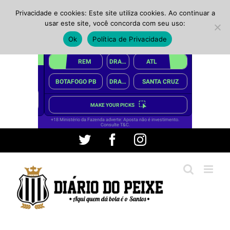
Privacidade e cookies: Este site utiliza cookies. Ao continuar a
usar este site, você concorda com seu uso:
Ok
Política de Privacidade
Ir
Twitter
Facebook
Instagram
para
o
conteúdo