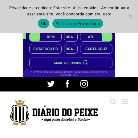
Privacidade e cookies: Este site utiliza cookies. Ao continuar a
usar este site, você concorda com seu uso:
Ok
Política de Privacidade
Ir
Twitter
Facebook
Instagram
para
o
conteúdo