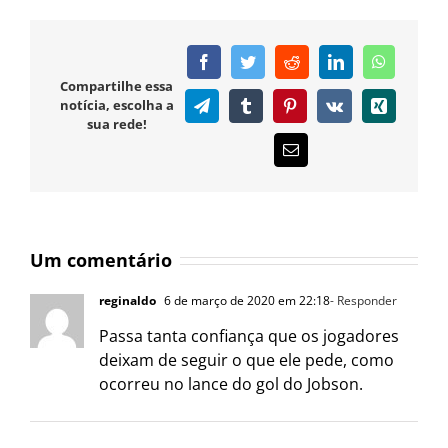
Facebook
Twitter
Reddit
LinkedIn
WhatsAp
Compartilhe essa
notícia, escolha a
Telegram
Tumblr
Pinterest
Vk
Xing
sua rede!
E-
mail
Um comentário
reginaldo
6 de março de 2020 em 22:18
- Responder
Passa tanta confiança que os jogadores
deixam de seguir o que ele pede, como
ocorreu no lance do gol do Jobson.