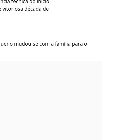
cia técnica do início
e vitoriosa década de
queno mudou-se com a família para o