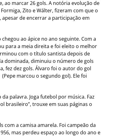
e, ao marcar 26 gols. A notória evolução de
Formiga, Zito e Wálter, fizeram com que o
, apesar de encerrar a participação em
 chegou ao ápice no ano seguinte. Com a
 para a meia direita e foi eleito o melhor
rminou com o título santista depois de
la dominada, diminuiu o número de gols
fez dez gols. Álvaro foi o autor do gol
1 (Pepe marcou o segundo gol). Ele foi
 da palavra. Joga futebol por música. Faz
l brasileiro”, trouxe em suas páginas o
ls com a camisa amarela. Foi campeão da
1956, mas perdeu espaço ao longo do ano e