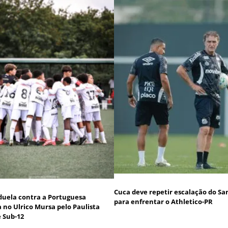
Cuca deve repetir escalação do Sa
duela contra a Portuguesa
para enfrentar o Athletico-PR
a no Ulrico Mursa pelo Paulista
e Sub-12