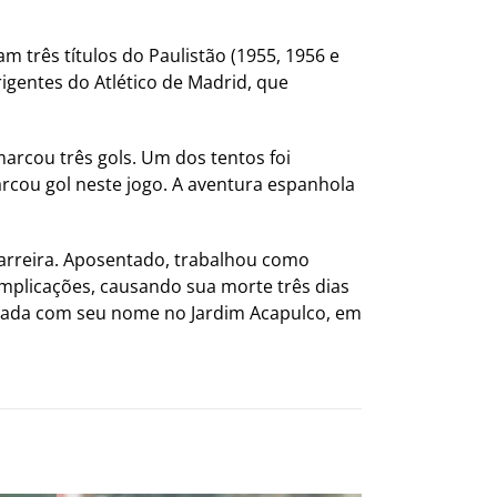
m três títulos do Paulistão (1955, 1956 e
gentes do Atlético de Madrid, que
arcou três gols. Um dos tentos foi
rcou gol neste jogo. A aventura espanhola
carreira. Aposentado, trabalhou como
mplicações, causando sua morte três dias
zada com seu nome no Jardim Acapulco, em