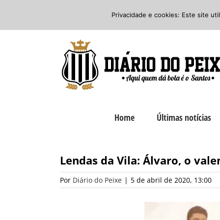
Ir
Twitter
Facebook
Instagram
Privacidade e cookies: Este site ut
para
o
conteúdo
Home
Últimas notícias
Lendas da Vila: Álvaro, o val
Por
Diário do Peixe
|
5 de abril de 2020, 13:00