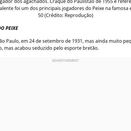
jogador dos agachados. Craque do Paulistão de 1955 e referên
Valente foi um dos principais jogadores do Peixe na famosa 
50 (Crédito: Reprodução)
DO PEIXE
São Paulo, em 24 de setembro de 1931, mas ainda muito pe
o, mas acabou seduzido pelo esporte bretão.