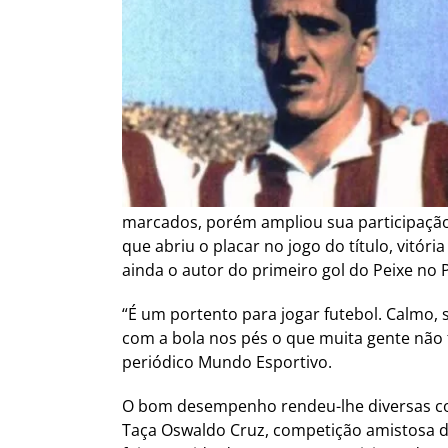
marcados, porém ampliou sua participação e
que abriu o placar no jogo do título, vitór
ainda o autor do primeiro gol do Peixe no 
“É um portento para jogar futebol. Calmo, s
com a bola nos pés o que muita gente não 
periódico Mundo Esportivo.
O bom desempenho rendeu-lhe diversas con
Taça Oswaldo Cruz, competição amistosa d