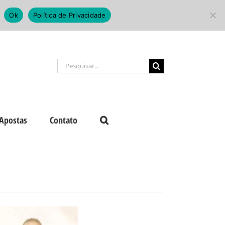
Ok
Política de Privacidade
Buscar
resultados
para:
Apostas
Contato