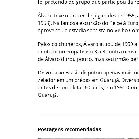
foi preterido do grupo que participou da r
Álvaro teve o prazer de jogar, desde 1955, 
1958). Na famosa excursão do Peixe à Euro
aproveitou a estadia santista no Velho Con
Pelos colchoneros, Álvaro atuou de 1959 a
anotado no empate em 3 a 3 contra o Real
de Álvaro durou pouco, mas seu irmão pe
De volta ao Brasil, disputou apenas mais 
zelador em um prédio em Guarujá. Diversos
antes de completar 60 anos, em 1991. Co
Guarujá.
Postagens recomendadas