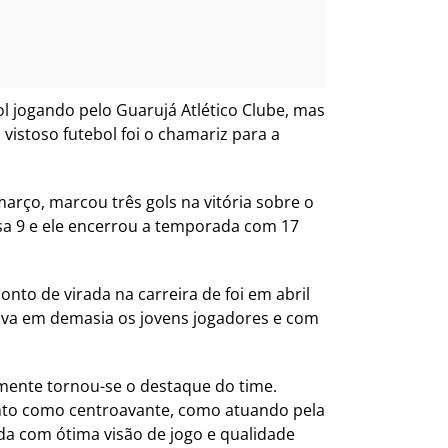
l jogando pelo Guarujá Atlético Clube, mas
vistoso futebol foi o chamariz para a
março, marcou três gols na vitória sobre o
sa 9 e ele encerrou a temporada com 17
onto de virada na carreira de foi em abril
zava em demasia os jovens jogadores e com
amente tornou-se o destaque do time.
anto como centroavante, como atuando pela
ada com ótima visão de jogo e qualidade