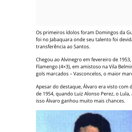
Os primeiros ídolos foram Domingos da Gui
foi no Jabaquara onde seu talento foi devi
transferência ao Santos.
Chegou ao Alvinegro em fevereiro de 1953, j
Flamengo (4×3), em amistoso na Vila Belm
gols marcados – Vasconcelos, o maior marc
Apesar do destaque, Álvaro era visto com de
de 1954, quando Luiz Alonso Perez, o Lula
isso Álvaro ganhou muito mais chances.