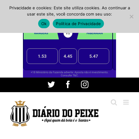
Privacidade e cookies: Este site utiliza cookies. Ao continuar a
usar este site, você concorda com seu uso:
Ok
Política de Privacidade
Ir
Twitter
Facebook
Instagram
para
o
conteúdo