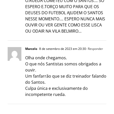
O.RUEDA COMETEU COM O SANTOS…. SO
ESPERO E.TORÇO MUITO PARA QUE OS
DEUSES DO FUTEBOL AJUDEM O SANTOS
NESSE MOMENTO…. ESPERO NUNCA MAIS
OUVIR OU VER GENTE COMO ESSE LISCA
OU ODAIR NA VILA BELMIRO…
Marcelo
8 de setembro de 2023 em 20:30
- Responder
Olha onde chegamos.
O que nós Santistas somos obrigados a
ouvir.
Um fanfarrão que se diz treinador falando
do Santos.
Culpa única e exclusivamente do
incompetente rueda.