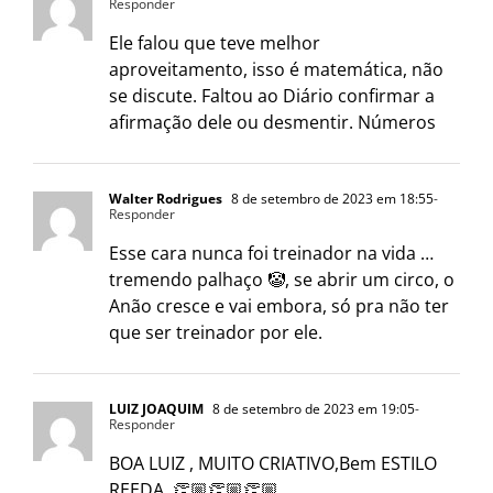
Responder
Ele falou que teve melhor
aproveitamento, isso é matemática, não
se discute. Faltou ao Diário confirmar a
afirmação dele ou desmentir. Números
Walter Rodrigues
8 de setembro de 2023 em 18:55
-
Responder
Esse cara nunca foi treinador na vida …
tremendo palhaço 🤡, se abrir um circo, o
Anão cresce e vai embora, só pra não ter
que ser treinador por ele.
LUIZ JOAQUIM
8 de setembro de 2023 em 19:05
-
Responder
BOA LUIZ , MUITO CRIATIVO,Bem ESTILO
REEDA..👏🏼👏🏼👏🏼