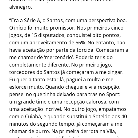
alvinegro.
“Era a Série A, o Santos, com uma perspectiva boa.
O início foi muito promissor. Nos primeiros cinco
jogos, de 15 disputados, conquistei oito pontos,
com um aproveitamento de 56%. No entanto, não
havia aceitação por parte da torcida. Começaram a
me chamar de ‘mercenário’. Poderia ter sido
completamente diferente. No primeiro jogo,
torcedores do Santos já começaram a me xingar.
Eu queria tanto estar lá, paguei a multa e me
esforcei muito. Quando cheguei e vi a recepção,
pensei no que tinha deixado para trás no Sport:
um grande time e uma recepção calorosa, com
uma aceitação incrível. No outro jogo, empatamos
com o Cuiabá, e quando substituí o Soteldo aos 40
minutos do segundo tempo, já começaram a me
chamar de burro. Na primeira derrota na Vila,