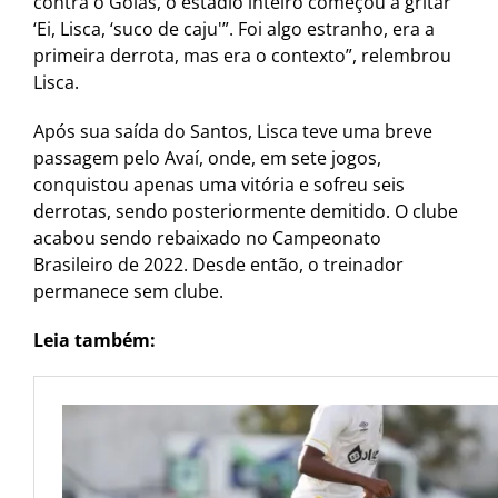
contra o Goiás, o estádio inteiro começou a gritar
‘Ei, Lisca, ‘suco de caju'”. Foi algo estranho, era a
primeira derrota, mas era o contexto”, relembrou
Lisca.
Após sua saída do Santos, Lisca teve uma breve
passagem pelo Avaí, onde, em sete jogos,
conquistou apenas uma vitória e sofreu seis
derrotas, sendo posteriormente demitido. O clube
acabou sendo rebaixado no Campeonato
Brasileiro de 2022. Desde então, o treinador
permanece sem clube.
Leia também: