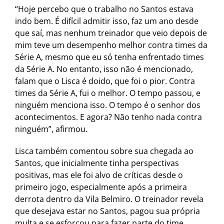
“Hoje percebo que o trabalho no Santos estava
indo bem. É difícil admitir isso, faz um ano desde
que saí, mas nenhum treinador que veio depois de
mim teve um desempenho melhor contra times da
Série A, mesmo que eu só tenha enfrentado times
da Série A. No entanto, isso não é mencionado,
falam que o Lisca é doido, que foi o pior. Contra
times da Série A, fui o melhor. O tempo passou, e
ninguém menciona isso. O tempo é o senhor dos
acontecimentos. E agora? Não tenho nada contra
ninguém”, afirmou.
Lisca também comentou sobre sua chegada ao
Santos, que inicialmente tinha perspectivas
positivas, mas ele foi alvo de críticas desde o
primeiro jogo, especialmente após a primeira
derrota dentro da Vila Belmiro. O treinador revela
que desejava estar no Santos, pagou sua própria
multa e se esforçou para fazer parte do time