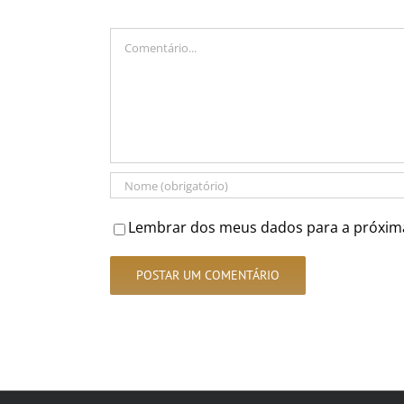
Comentário
Lembrar dos meus dados para a próxim