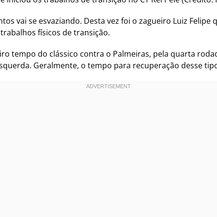
s vai se esvaziando. Desta vez foi o zagueiro Luiz Felip
trabalhos físicos de transição.
iro tempo do clássico contra o Palmeiras, pela quarta rod
querda. Geralmente, o tempo para recuperação desse tipo 