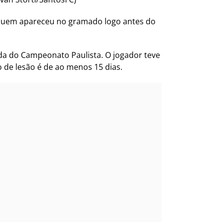
e quem apareceu no gramado logo antes do
ada do Campeonato Paulista. O jogador teve
de lesão é de ao menos 15 dias.