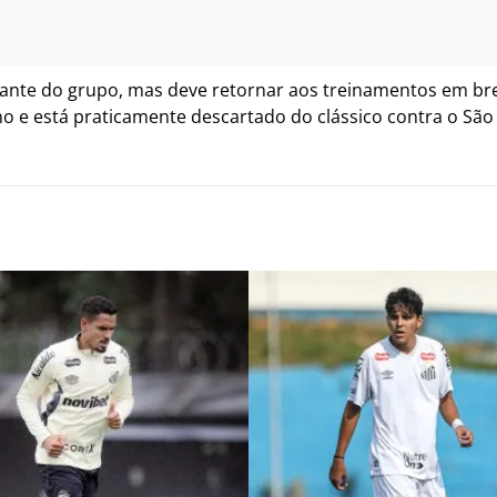
tante do grupo, mas deve retornar aos treinamentos em bre
ano e está praticamente descartado do clássico contra o Sã