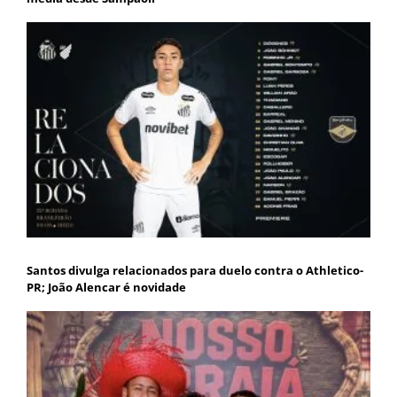
Santos divulga relacionados para duelo contra o Athletico-
PR; João Alencar é novidade