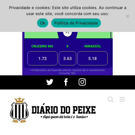
Privacidade e cookies: Este site utiliza cookies. Ao continuar a
usar este site, você concorda com seu uso:
Ok
Política de Privacidade
Ir
Twitter
Facebook
Instagram
para
o
conteúdo