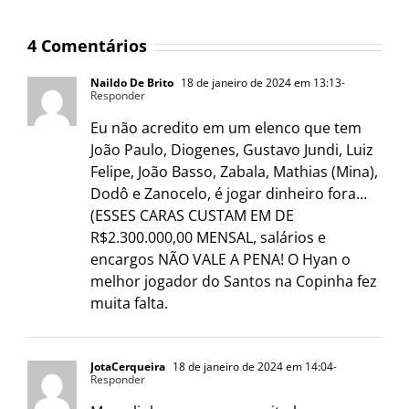
4 Comentários
Naildo De Brito
18 de janeiro de 2024 em 13:13
-
Responder
Eu não acredito em um elenco que tem
João Paulo, Diogenes, Gustavo Jundi, Luiz
Felipe, João Basso, Zabala, Mathias (Mina),
Dodô e Zanocelo, é jogar dinheiro fora…
(ESSES CARAS CUSTAM EM DE
R$2.300.000,00 MENSAL, salários e
encargos NÃO VALE A PENA! O Hyan o
melhor jogador do Santos na Copinha fez
muita falta.
JotaCerqueira
18 de janeiro de 2024 em 14:04
-
Responder