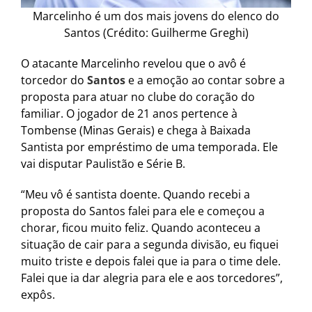
Marcelinho é um dos mais jovens do elenco do
Santos (Crédito: Guilherme Greghi)
O atacante Marcelinho revelou que o avô é
torcedor do
Santos
e a emoção ao contar sobre a
proposta para atuar no clube do coração do
familiar. O jogador de 21 anos pertence à
Tombense (Minas Gerais) e chega à Baixada
Santista por empréstimo de uma temporada. Ele
vai disputar Paulistão e Série B.
“Meu vô é santista doente. Quando recebi a
proposta do Santos falei para ele e começou a
chorar, ficou muito feliz. Quando aconteceu a
situação de cair para a segunda divisão, eu fiquei
muito triste e depois falei que ia para o time dele.
Falei que ia dar alegria para ele e aos torcedores”,
expôs.