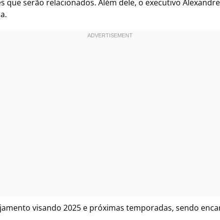
 que serão relacionados. Além dele, o executivo Alexandre G
a.
lanejamento visando 2025 e próximas temporadas, sendo enc