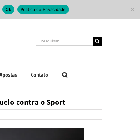
Ok
Política de Privacidade
Buscar
resultados
para:
Apostas
Contato
uelo contra o Sport