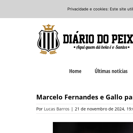
Ir
Twitter
Facebook
Instagram
Privacidade e cookies: Este site ut
para
o
conteúdo
Home
Últimas notícias
Marcelo Fernandes e Gallo pa
Por
Lucas Barros
|
21 de novembro de 2024, 19: