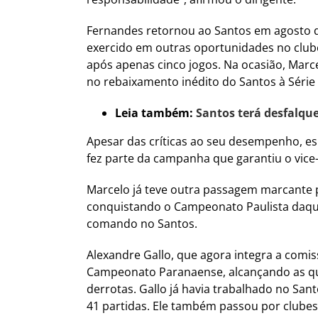
Fernandes retornou ao Santos em agosto de 
exercido em outras oportunidades no clube
após apenas cinco jogos. Na ocasião, Marc
no rebaixamento inédito do Santos à Série 
Leia também:
Santos terá desfalque
Apesar das críticas ao seu desempenho, e
fez parte da campanha que garantiu o vice-
Marcelo já teve outra passagem marcante p
conquistando o Campeonato Paulista daque
comando no Santos.
Alexandre Gallo, que agora integra a comis
Campeonato Paranaense, alcançando as quar
derrotas. Gallo já havia trabalhado no Sa
41 partidas. Ele também passou por clubes c