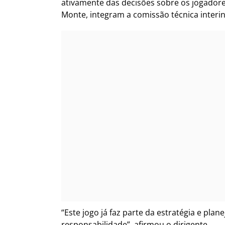
ativamente das decisões sobre os jogadores
Monte, integram a comissão técnica interin
“Este jogo já faz parte da estratégia e p
responsabilidade”, afirmou o dirigente.