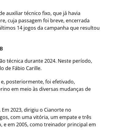
auxiliar técnico fixo, que já havia
re, cuja passagem foi breve, encerrada
 últimos 14 jogos da campanha que resultou
 B
o técnica durante 2024. Neste período,
 de Fábio Carille.
, posteriormente, foi efetivado,
erino em meio às diversas mudanças de
 Em 2023, dirigiu o Cianorte no
gos, com uma vitória, um empate e três
o, e em 2005, como treinador principal em