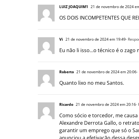
LUIZ JOAQUIM1
21 de novembro de 2024 em
OS DOIS INCOMPETENTES QUE REB
Vi
21 de novembro de 2024 em 19:49
- Respo
Eu não li isso…o técnico é o zago 
Roberto
21 de novembro de 2024 em 20:06
-
Quanto lixo no meu Santos.
Ricardo
21 de novembro de 2024 em 20:16
-
Como sócio e torcedor, me causa 
Alexandre Derrota Gallo, o retra
garantir um emprego que só o San
anunciou a efetivação dessa desgr