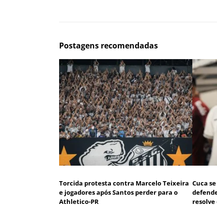
Postagens recomendadas
Torcida protesta contra Marcelo Teixeira
Cuca se
e jogadores após Santos perder para o
defende
Athletico-PR
resolve