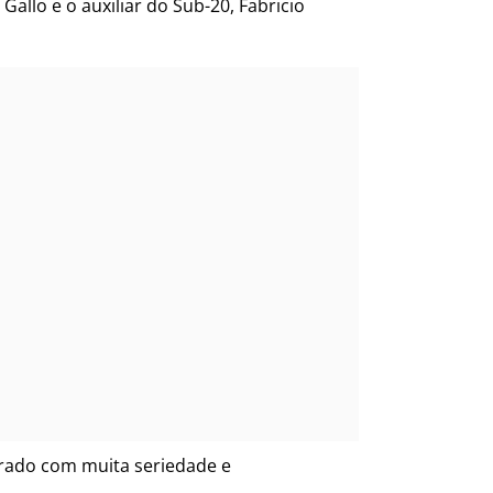
allo e o auxiliar do Sub-20, Fabricio
arado com muita seriedade e