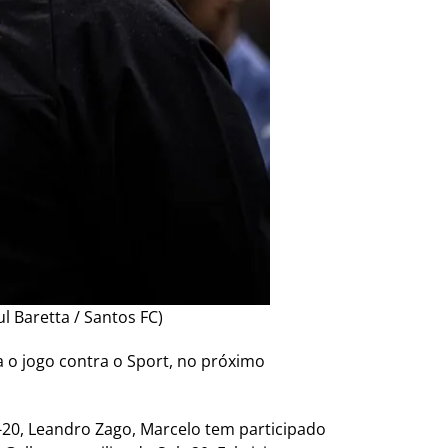
l Baretta / Santos FC)
a o jogo contra o Sport, no próximo
-20, Leandro Zago, Marcelo tem participado