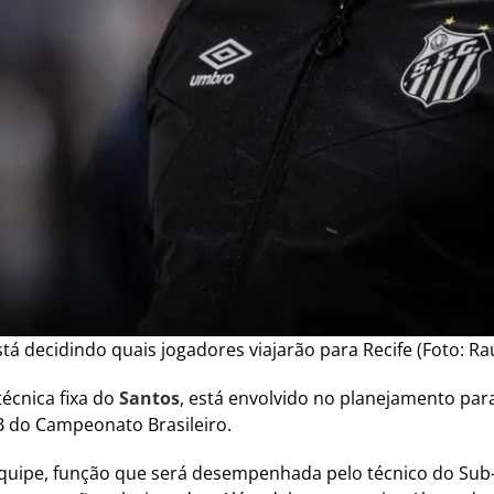
á decidindo quais jogadores viajarão para Recife (Foto: Rau
écnica fixa do
Santos
, está envolvido no planejamento par
 B do Campeonato Brasileiro.
equipe, função que será desempenhada pelo técnico do Sub