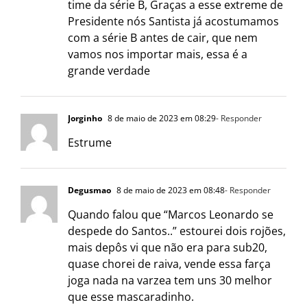
time da série B, Graças a esse extreme de
Presidente nós Santista já acostumamos
com a série B antes de cair, que nem
vamos nos importar mais, essa é a
grande verdade
Jorginho
8 de maio de 2023 em 08:29
- Responder
Estrume
Degusmao
8 de maio de 2023 em 08:48
- Responder
Quando falou que “Marcos Leonardo se
despede do Santos..” estourei dois rojões,
mais depôs vi que não era para sub20,
quase chorei de raiva, vende essa farça
joga nada na varzea tem uns 30 melhor
que esse mascaradinho.