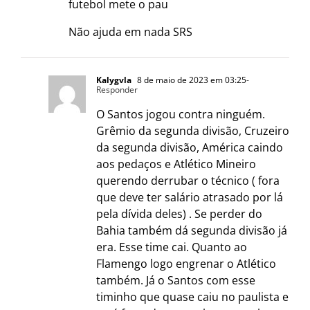
futebol mete o pau
Não ajuda em nada SRS
Kalygvla
8 de maio de 2023 em 03:25
-
Responder
O Santos jogou contra ninguém.
Grêmio da segunda divisão, Cruzeiro
da segunda divisão, América caindo
aos pedaços e Atlético Mineiro
querendo derrubar o técnico ( fora
que deve ter salário atrasado por lá
pela dívida deles) . Se perder do
Bahia também dá segunda divisão já
era. Esse time cai. Quanto ao
Flamengo logo engrenar o Atlético
também. Já o Santos com esse
timinho que quase caiu no paulista e