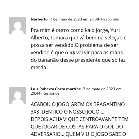
Norberto
7 de maio de 2023 em 20:38
- Responder
Pra mim é outro como kaio Jorge, Yuri
Alberto, tomara que vá bem na seleção e
possa ser vendido.O problema de ser
vendido é que o $$ vai vir para as mãos
do bananão desse presidente que só faz
merda.
Luiz Roberto Costa martins
7 de maio de 2023 em
20:44
- Responder
ACABOU O JOGO GREMIOX BRAGANTINO
3X3 IDENTICO O NOSSO JOGO….
DEPOIS ACHAM QUE CENTROAVANTE TEM
QUE JOGAR DE COSTAS PARA O GOL DO
ADVERSARIO… QUEM VIU O JOGO SABE O