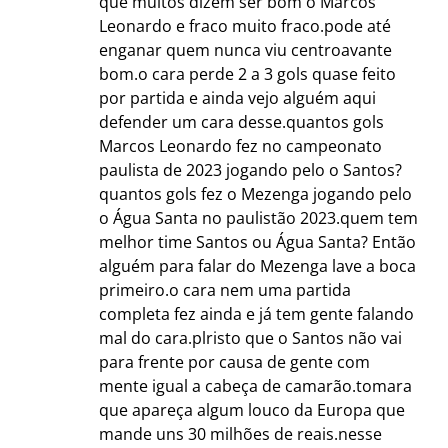
que muitos dizem ser bom o Marcos
Leonardo e fraco muito fraco.pode até
enganar quem nunca viu centroavante
bom.o cara perde 2 a 3 gols quase feito
por partida e ainda vejo alguém aqui
defender um cara desse.quantos gols
Marcos Leonardo fez no campeonato
paulista de 2023 jogando pelo o Santos?
quantos gols fez o Mezenga jogando pelo
o Água Santa no paulistão 2023.quem tem
melhor time Santos ou Água Santa? Então
alguém para falar do Mezenga lave a boca
primeiro.o cara nem uma partida
completa fez ainda e já tem gente falando
mal do cara.plristo que o Santos não vai
para frente por causa de gente com
mente igual a cabeça de camarão.tomara
que apareça algum louco da Europa que
mande uns 30 milhões de reais.nesse