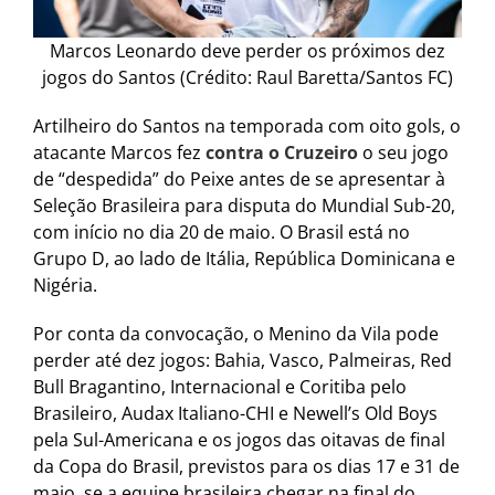
Marcos Leonardo deve perder os próximos dez
jogos do Santos (Crédito: Raul Baretta/Santos FC)
Artilheiro do Santos na temporada com oito gols, o
atacante Marcos fez
contra o Cruzeiro
o seu jogo
de “despedida” do Peixe antes de se apresentar à
Seleção Brasileira para disputa do Mundial Sub-20,
com início no dia 20 de maio. O Brasil está no
Grupo D, ao lado de Itália, República Dominicana e
Nigéria.
Por conta da convocação, o Menino da Vila pode
perder até dez jogos: Bahia, Vasco, Palmeiras, Red
Bull Bragantino, Internacional e Coritiba pelo
Brasileiro, Audax Italiano-CHI e Newell’s Old Boys
pela Sul-Americana e os jogos das oitavas de final
da Copa do Brasil, previstos para os dias 17 e 31 de
maio, se a equipe brasileira chegar na final do