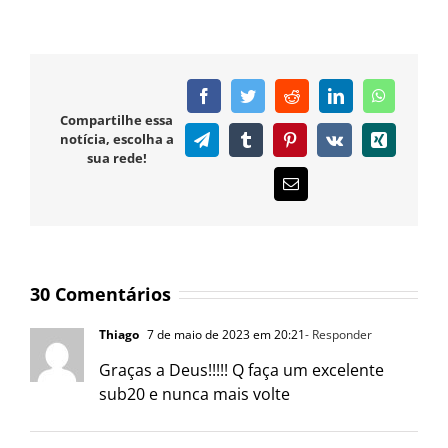
Facebook
Twitter
Reddit
LinkedIn
WhatsAp
Compartilhe essa
notícia, escolha a
Telegram
Tumblr
Pinterest
Vk
Xing
sua rede!
E-
mail
30 Comentários
Thiago
7 de maio de 2023 em 20:21
- Responder
Graças a Deus!!!!! Q faça um excelente
sub20 e nunca mais volte