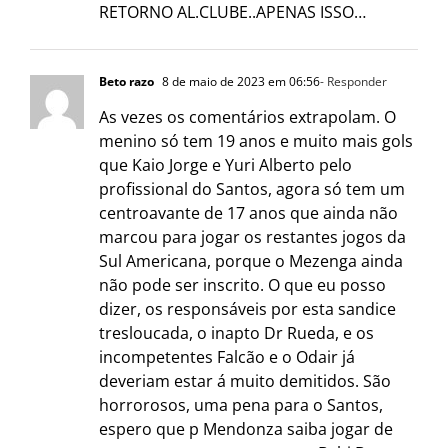
RETORNO AL.CLUBE..APENAS ISSO…
Beto razo
8 de maio de 2023 em 06:56
- Responder
As vezes os comentários extrapolam. O
menino só tem 19 anos e muito mais gols
que Kaio Jorge e Yuri Alberto pelo
profissional do Santos, agora só tem um
centroavante de 17 anos que ainda não
marcou para jogar os restantes jogos da
Sul Americana, porque o Mezenga ainda
não pode ser inscrito. O que eu posso
dizer, os responsáveis por esta sandice
tresloucada, o inapto Dr Rueda, e os
incompetentes Falcão e o Odair já
deveriam estar á muito demitidos. São
horrorosos, uma pena para o Santos,
espero que p Mendonza saiba jogar de