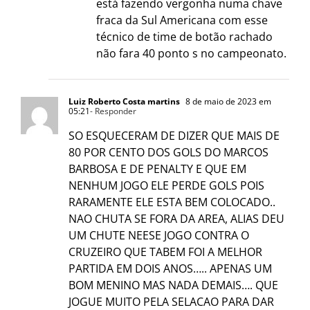
está fazendo vergonha numa chave
fraca da Sul Americana com esse
técnico de time de botão rachado
não fara 40 ponto s no campeonato.
Luiz Roberto Costa martins
8 de maio de 2023 em
05:21
- Responder
SO ESQUECERAM DE DIZER QUE MAIS DE
80 POR CENTO DOS GOLS DO MARCOS
BARBOSA E DE PENALTY E QUE EM
NENHUM JOGO ELE PERDE GOLS POIS
RARAMENTE ELE ESTA BEM COLOCADO..
NAO CHUTA SE FORA DA AREA, ALIAS DEU
UM CHUTE NEESE JOGO CONTRA O
CRUZEIRO QUE TABEM FOI A MELHOR
PARTIDA EM DOIS ANOS….. APENAS UM
BOM MENINO MAS NADA DEMAIS…. QUE
JOGUE MUITO PELA SELACAO PARA DAR