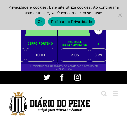
Privacidade e cookies: Este site utiliza cookies. Ao continuar a
usar este site, você concorda com seu uso:
Ok
Política de Privacidade
Ir
Twitter
Facebook
Instagram
para
o
conteúdo