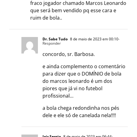
fraco jogador chamado Marcos Leonardo
que será bem vendido pq esse cara e
ruim de bola..
Dr. Sabe Tudo
8 de maio de 2023 em 00:10
-
Responder
concordo, sr. Barbosa.
e ainda complemento o comentário
para dizer que o DOMÍNIO de bola
do marcos leonardo é um dos
piores que já vi no futebol
profissional…
a bola chega redondinha nos pés
dele e ele só de canelada nela!!!!
Jair Sergio
8 de maio de 2023 em 06:44
-