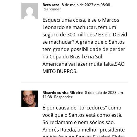
Beto razo
8 de maio de 2023 em 08:08
-
Responder
Esqueci uma coisa, é se o Marcos
Leonardo se machucar, tem um
seguro de 300 milhões? E se o Deivid
se machucar? A grana que o Santos
tem grande possibilidade de perder
na Copa do Brasil e na Sul
Americana vai fazer muita falta.SAO
MIITO BURROS.
Ricardo cunha Ribeiro
8 de maio de 2023 em
11:38
- Responder
É por causa de “torcedores” como
você que o Santos está como está.
Só reclamam e nem sócios são.
Andrés Rueda, o melhor presidente
da história do Santos Futebol Clube.