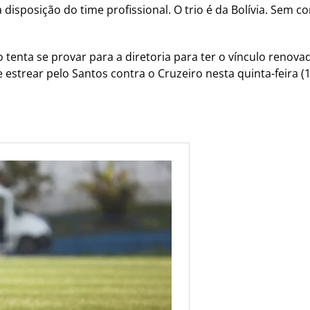
disposição do time profissional. O trio é da Bolívia. Sem c
 tenta se provar para a diretoria para ter o vínculo renova
estrear pelo Santos contra o Cruzeiro nesta quinta-feira (14