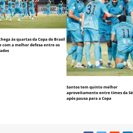
chega às quartas da Copa do Brasil
 e com a melhor defesa entre os
cados
Santos tem quinto melhor
aproveitamento entre times da Sé
após pausa para a Copa