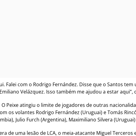
i. Falei com o Rodrigo Fernández. Disse que o Santos tem 
Emiliano Velázquez. Isso também me ajudou a estar aqui”, 
 O Peixe atingiu o limite de jogadores de outras nacionali
 com os volantes Rodrigo Fernández (Uruguai) e Tomás Rincó
ia), Julio Furch (Argentina), Maximiliano Silvera (Uruguai)
pera de uma lesão de LCA, o meia-atacante Miguel Terceros 