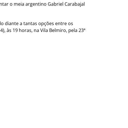
ontar o meia argentino Gabriel Carabajal
do diante a tantas opções entre os
), às 19 horas, na Vila Belmiro, pela 23ª