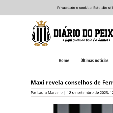
Ir
Twitter
Facebook
Instagram
Privacidade e cookies: Este site ut
para
o
conteúdo
Home
Últimas notícias
Maxi revela conselhos de Fe
Por
Laura Marcello
|
12 de setembro de 2023, 1