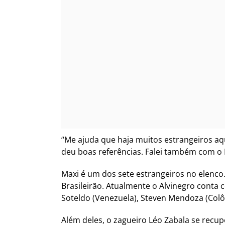
“Me ajuda que haja muitos estrangeiros aqu
deu boas referências. Falei também com o 
Maxi é um dos sete estrangeiros no elenco.
Brasileirão. Atualmente o Alvinegro conta
Soteldo (Venezuela), Steven Mendoza (Colômb
Além deles, o zagueiro Léo Zabala se recu