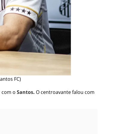
Santos FC)
ar com o
Santos
.
O centroavante falou com