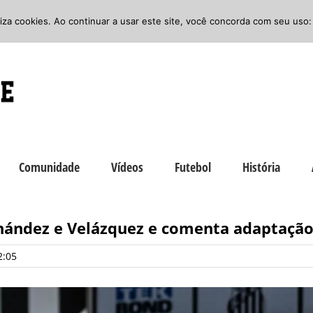
iliza cookies. Ao continuar a usar este site, você concorda com seu uso:
Comunidade
Vídeos
Futebol
História
rnández e Velázquez e comenta adaptação
2:05