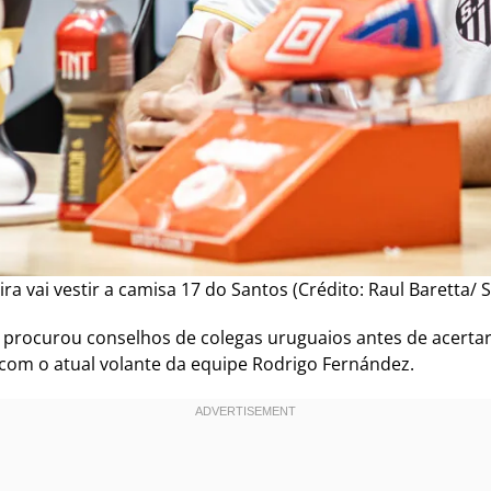
ira vai vestir a camisa 17 do Santos (Crédito: Raul Baretta/ 
e procurou conselhos de colegas uruguaios antes de acert
 com o atual volante da equipe Rodrigo Fernández.