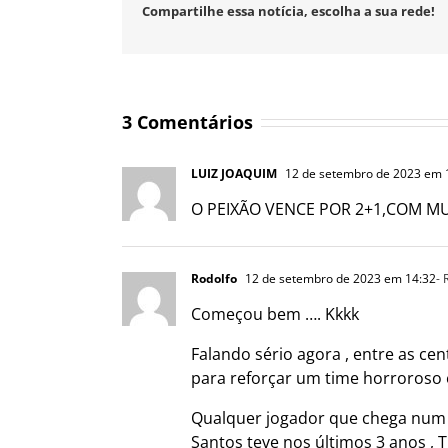
Compartilhe essa notícia, escolha a sua rede!
3 Comentários
LUIZ JOAQUIM
12 de setembro de 2023 em 
O PEIXÃO VENCE POR 2+1,COM M
Rodolfo
12 de setembro de 2023 em 14:32
-
Começou bem …. Kkkk
Falando sério agora , entre as c
para reforçar um time horroroso 
Qualquer jogador que chega num t
Santos teve nos últimos 3 anos ,