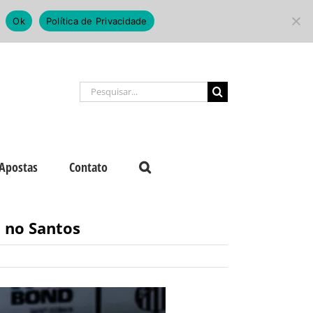
Ok
Política de Privacidade
Buscar
resultados
para:
Apostas
Contato
 no Santos