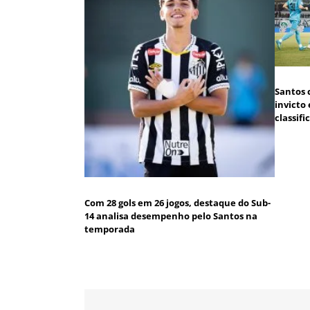
Santos 
invicto
classifi
Com 28 gols em 26 jogos, destaque do Sub-
14 analisa desempenho pelo Santos na
temporada