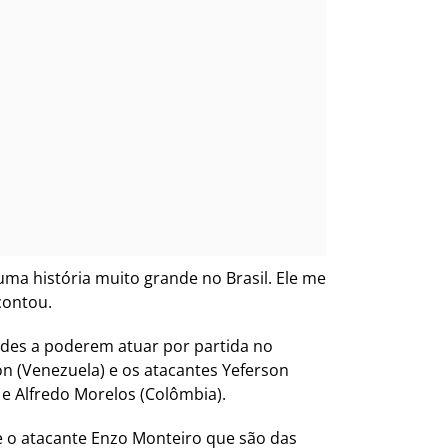
uma história muito grande no Brasil. Ele me
contou.
dades a poderem atuar por partida no
n (Venezuela) e os atacantes Yeferson
 e Alfredo Morelos (Colômbia).
e o atacante Enzo Monteiro que são das