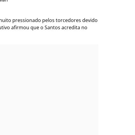
 muito pressionado pelos torcedores devido
utivo afirmou que o Santos acredita no