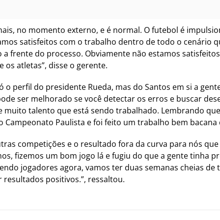
s, no momento externo, e é normal. O futebol é impulsiona
tamos satisfeitos com o trabalho dentro de todo o cenário 
o a frente do processo. Obviamente não estamos satisfeito
e os atletas”, disse o gerente.
ó o perfil do presidente Rueda, mas do Santos em si a gent
ode ser melhorado se você detectar os erros e buscar dese
e muito talento que está sendo trabalhado. Lembrando que
o Campeonato Paulista e foi feito um trabalho bem bacana 
outras competições e o resultado fora da curva para nós que
mos, fizemos um bom jogo lá e fugiu do que a gente tinha
bendo jogadores agora, vamos ter duas semanas cheias de t
 resultados positivos.”, ressaltou.