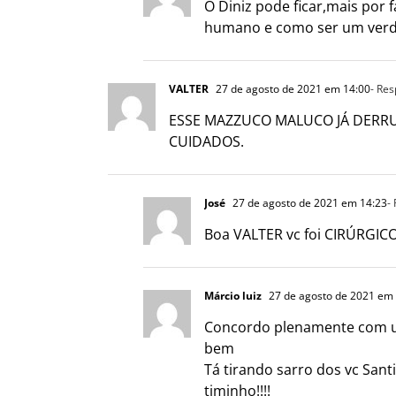
O Diniz pode ficar,mais por
humano e como ser um verda
VALTER
27 de agosto de 2021 em 14:00
- Re
ESSE MAZZUCO MALUCO JÁ DERRU
CUIDADOS.
José
27 de agosto de 2021 em 14:23
-
Boa VALTER vc foi CIRÚRGIC
Márcio luiz
27 de agosto de 2021 em
Concordo plenamente com um 
bem
Tá tirando sarro dos vc San
timinho!!!!