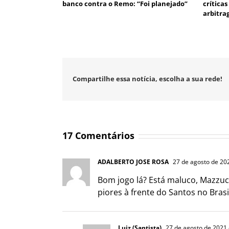
banco contra o Remo: “Foi planejado”
crítica
arbitr
Compartilhe essa notícia, escolha a sua rede!
17 Comentários
ADALBERTO JOSE ROSA
27 de agosto de 20
Bom jogo lá? Está maluco, Mazzuc
piores à frente do Santos no Brasil
Luiz (Santista)
27 de agosto de 2021