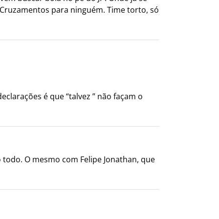
a. Cruzamentos para ninguém. Time torto, só
eclarações é que “talvez ” não façam o
po todo. O mesmo com Felipe Jonathan, que