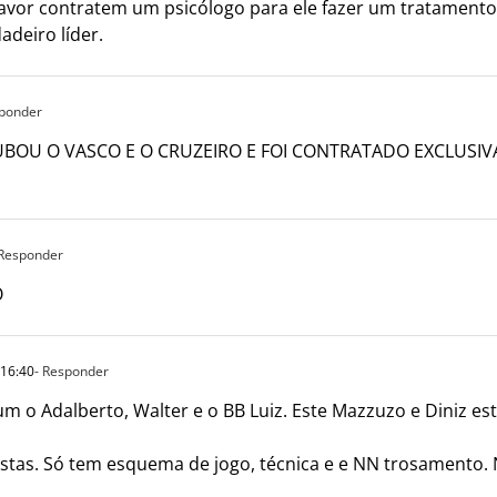
 favor contratem um psicólogo para ele fazer um tratament
deiro líder.
sponder
BOU O VASCO E O CRUZEIRO E FOI CONTRATADO EXCLUSI
 Responder
O
 16:40
- Responder
o Adalberto, Walter e o BB Luiz. Este Mazzuzo e Diniz est
tistas. Só tem esquema de jogo, técnica e e NN trosamento