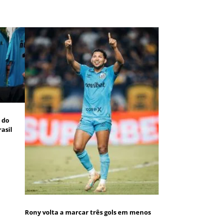
a do
asil
Rony volta a marcar três gols em menos