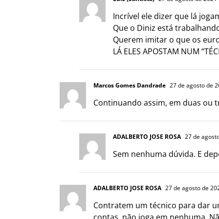
Incrível ele dizer que lá jog
Que o Diniz está trabalhand
Querem imitar o que os euro
LÁ ELES APOSTAM NUM “TÉC
Marcos Gomes Dandrade
27 de agosto de 
Continuando assim, em duas ou t
ADALBERTO JOSE ROSA
27 de agost
Sem nenhuma dúvida. E depoi
ADALBERTO JOSE ROSA
27 de agosto de 20
Contratem um técnico para dar um
contas, não joga em nenhuma. Não