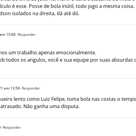
ículo é esse. Posse de bola inútil, todo jogo a mesma cois
son isolados na direita, dá até dó.
 em 15:00
- Responder
mos um trabalho apenas emocionalmente.
ob todos os angulos, você e sua equipe por suas absurdas d
21 em 13:59
- Responder
ueiro lento como Luiz Felipe, toma bola nas costas o tem
atrasado. Não ganha uma disputa.
0
- Responder