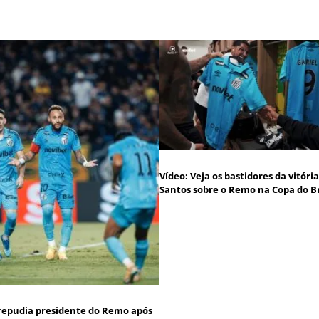
Vídeo: Veja os bastidores da vitóri
Santos sobre o Remo na Copa do Br
repudia presidente do Remo após