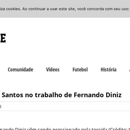
iliza cookies. Ao continuar a usar este site, você concorda com seu uso:
Comunidade
Vídeos
Futebol
História
 Santos no trabalho de Fernando Diniz
0
nando Diniz vêm sendo pressionado pela torcida (Crédito: 