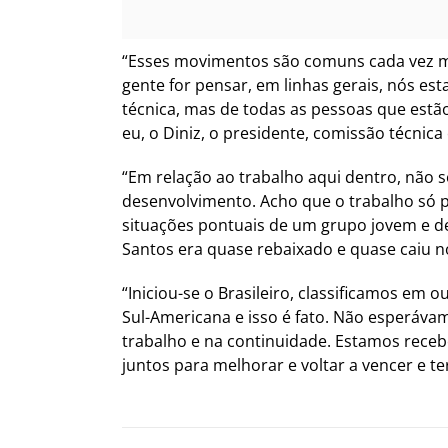
“Esses movimentos são comuns cada vez mai
gente for pensar, em linhas gerais, nós es
técnica, mas de todas as pessoas que estã
eu, o Diniz, o presidente, comissão técnica 
“Em relação ao trabalho aqui dentro, não s
desenvolvimento. Acho que o trabalho só p
situações pontuais de um grupo jovem e d
Santos era quase rebaixado e quase caiu n
“Iniciou-se o Brasileiro, classificamos em 
Sul-Americana e isso é fato. Não esperáva
trabalho e na continuidade. Estamos rece
juntos para melhorar e voltar a vencer e ter