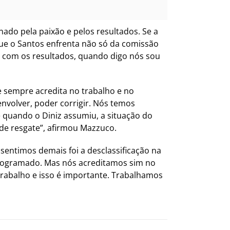
do pela paixão e pelos resultados. Se a
que o Santos enfrenta não só da comissão
s com os resultados, quando digo nós sou
e sempre acredita no trabalho e no
nvolver, poder corrigir. Nós temos
 quando o Diniz assumiu, a situação do
de resgate”, afirmou Mazzuco.
 sentimos demais foi a desclassificação na
 programado. Mas nós acreditamos sim no
rabalho e isso é importante. Trabalhamos