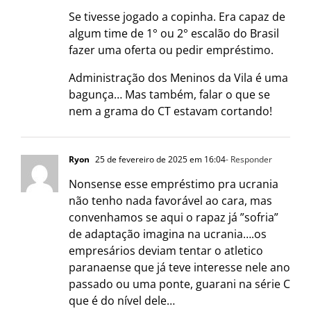
Se tivesse jogado a copinha. Era capaz de
algum time de 1° ou 2° escalão do Brasil
fazer uma oferta ou pedir empréstimo.
Administração dos Meninos da Vila é uma
bagunça… Mas também, falar o que se
nem a grama do CT estavam cortando!
Ryon
25 de fevereiro de 2025 em 16:04
- Responder
Nonsense esse empréstimo pra ucrania
não tenho nada favorável ao cara, mas
convenhamos se aqui o rapaz já ”sofria”
de adaptação imagina na ucrania….os
empresários deviam tentar o atletico
paranaense que já teve interesse nele ano
passado ou uma ponte, guarani na série C
que é do nível dele…