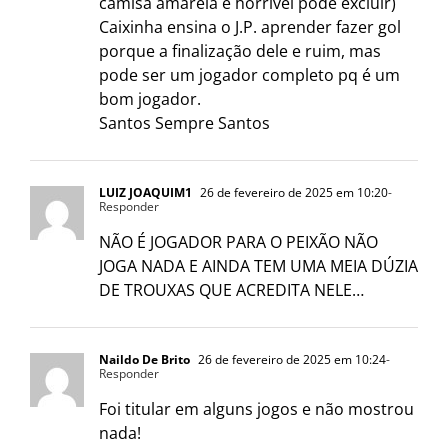
camisa amarela e horrível pode excluir)
Caixinha ensina o J.P. aprender fazer gol
porque a finalização dele e ruim, mas
pode ser um jogador completo pq é um
bom jogador.
Santos Sempre Santos
LUIZ JOAQUIM1
26 de fevereiro de 2025 em 10:20
-
Responder
NÃO É JOGADOR PARA O PEIXÃO NÃO
JOGA NADA E AINDA TEM UMA MEIA DÚZIA
DE TROUXAS QUE ACREDITA NELE…
Naildo De Brito
26 de fevereiro de 2025 em 10:24
-
Responder
Foi titular em alguns jogos e não mostrou
nada!