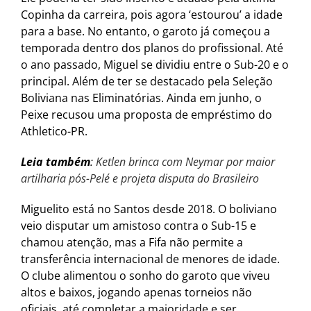
Copinha da carreira, pois agora ‘estourou’ a idade
para a base. No entanto, o garoto já começou a
temporada dentro dos planos do profissional. Até
o ano passado, Miguel se dividiu entre o Sub-20 e o
principal. Além de ter se destacado pela Seleção
Boliviana nas Eliminatórias. Ainda em junho, o
Peixe recusou uma proposta de empréstimo do
Athletico-PR.
Leia também
:
Ketlen brinca com Neymar por maior
artilharia pós-Pelé e projeta disputa do Brasileiro
Miguelito está no Santos desde 2018. O boliviano
veio disputar um amistoso contra o Sub-15 e
chamou atenção, mas a Fifa não permite a
transferência internacional de menores de idade.
O clube alimentou o sonho do garoto que viveu
altos e baixos, jogando apenas torneios não
oficiais, até completar a maioridade e ser