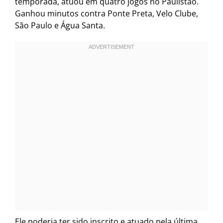
temporada, atuou em quatro jogos no Paulistão.
Ganhou minutos contra Ponte Preta, Velo Clube,
São Paulo e Água Santa.
Ele poderia ter sido inscrito e atuado pela última