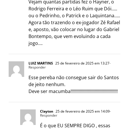
Vejam quantas partidas fez o Hayner, o
Rodrigo Ferreira e o Léo Ruim que Dói…..
ou o Pedrinho, o Patrick e o Laquintana…..
Agora tão trazendo o ex-jogador Zé Rafael
e, aposto, vão colocar no lugar do Gabriel
Bontempo, que vem evoluindo a cada
jogo….
LUIZ MARTINS
25 de fevereiro de 2025 em 13:27
-
Responder
Esse pereba não consegue sair do Santos
de jeito nenhum.
Deve ser macumba!!!!!!!!!!!!!!!!!!!!!!!!!!!!!!!!!!!!!!!!!
Clayton
25 de fevereiro de 2025 em 14:09
-
Responder
É o que EU SEMPRE DIGO , essas