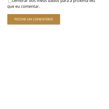
Lembrar dos meus dados para a próxima vez
que eu comentar.