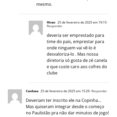
mesmo.
Hiran
25 de fevereiro de 2025 em 19:15
-
Responder
deveria ser emprestado para
time do pais, emprestar para
onde ninguem vai vê-lo é
desvaloriza-lo . Mas nossa
diretoria só gosta de zé canela
e que custe caro aos cofres do
clube
Cardoso
25 de fevereiro de 2025 em 15:29
- Responder
Deveriam ter inscrito ele na Copinha…
Mas quiseram integrar desde o começo
no Paulistão pra não dar minutos de jogo!