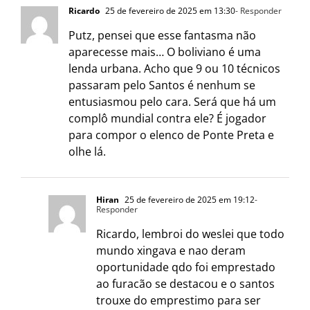
Ricardo
25 de fevereiro de 2025 em 13:30
- Responder
Putz, pensei que esse fantasma não
aparecesse mais… O boliviano é uma
lenda urbana. Acho que 9 ou 10 técnicos
passaram pelo Santos é nenhum se
entusiasmou pelo cara. Será que há um
complô mundial contra ele? É jogador
para compor o elenco de Ponte Preta e
olhe lá.
Hiran
25 de fevereiro de 2025 em 19:12
-
Responder
Ricardo, lembroi do weslei que todo
mundo xingava e nao deram
oportunidade qdo foi emprestado
ao furacão se destacou e o santos
trouxe do emprestimo para ser