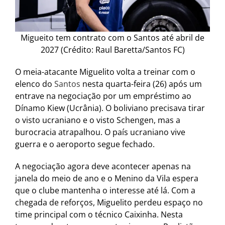
Migueito tem contrato com o Santos até abril de
2027 (Crédito: Raul Baretta/Santos FC)
O meia-atacante Miguelito volta a treinar com o
elenco do
Santos
nesta quarta-feira (26) após um
entrave na negociação por um empréstimo ao
Dínamo Kiew (Ucrânia). O boliviano precisava tirar
o visto ucraniano e o visto Schengen, mas a
burocracia atrapalhou. O país ucraniano vive
guerra e o aeroporto segue fechado.
A negociação agora deve acontecer apenas na
janela do meio de ano e o Menino da Vila espera
que o clube mantenha o interesse até lá. Com a
chegada de reforços, Miguelito perdeu espaço no
time principal com o técnico Caixinha. Nesta