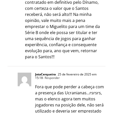
contratado em definitivo pelo Dínamo,
com certeza o valor que o Santos
receberá, não será alto!!! Na minha
opinião, vale muito mais a pena
emprestar o Miguelito para um time da
Série B onde ele possa ser titular e ter
uma sequência de jogos para ganhar
experiência, confiança e consequente
evolução para, ano que vem, retornar
para o Santos!!!
JotaCerqueira
25 de fevereiro de 2025 em
15:18
- Responder
Fora que pode perder a cabeça com
a presença das Ucranianas…rsrsrs,
mas o elenco agora tem muitos
jogadores na posição dele, não será
utilizado e deveria ser emprestado