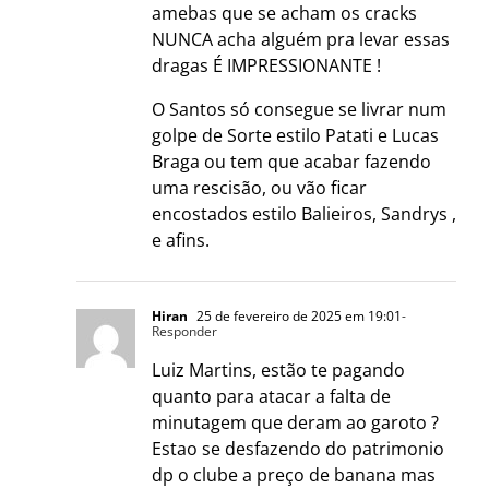
amebas que se acham os cracks
NUNCA acha alguém pra levar essas
dragas É IMPRESSIONANTE !
O Santos só consegue se livrar num
golpe de Sorte estilo Patati e Lucas
Braga ou tem que acabar fazendo
uma rescisão, ou vão ficar
encostados estilo Balieiros, Sandrys ,
e afins.
Hiran
25 de fevereiro de 2025 em 19:01
-
Responder
Luiz Martins, estão te pagando
quanto para atacar a falta de
minutagem que deram ao garoto ?
Estao se desfazendo do patrimonio
dp o clube a preço de banana mas