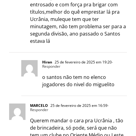
entrosado e com força pra brigar com
títulos,melhor do quê emprestar lá pra
Ucrânia, muleque tem que ter
minutagem, não tem problema ser para a
segunda divisão, ano passado o Santos
estava lá
Hiran
25 de fevereiro de 2025 em 19:20
-
Responder
o santos não tem no elenco
jogadores do nivel do miguelito
MARCELO
25 de fevereiro de 2025 em 16:59
-
Responder
Querem mandar o cara pra Ucrânia , tão
de brincadeira, só pode, será que não
tem um clube no Oriente Médio ou Leste