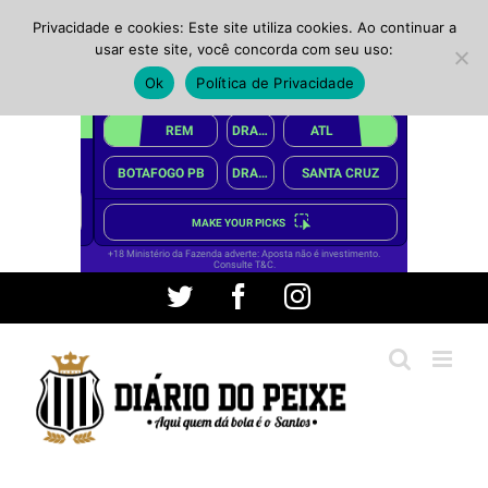
Privacidade e cookies: Este site utiliza cookies. Ao continuar a
usar este site, você concorda com seu uso:
Ok
Política de Privacidade
Ir
Twitter
Facebook
Instagram
para
o
conteúdo