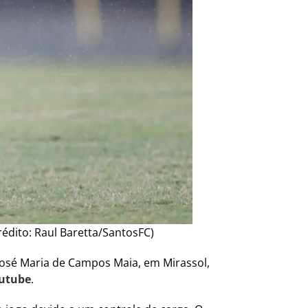
rédito: Raul Baretta/SantosFC)
 José Maria de Campos Maia, em Mirassol,
outube
.