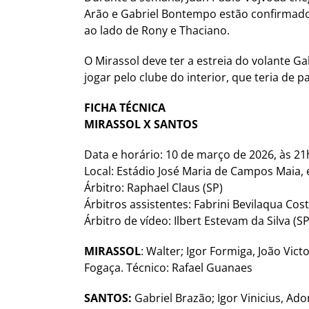
Arão e Gabriel Bontempo estão confirmados
ao lado de Rony e Thaciano.
O Mirassol deve ter a estreia do volante G
jogar pelo clube do interior, que teria de p
FICHA TÉCNICA
MIRASSOL X SANTOS
Data e horário: 10 de março de 2026, às 2
Local: Estádio José Maria de Campos Maia, 
Árbitro: Raphael Claus (SP)
Árbitros assistentes: Fabrini Bevilaqua Costa
Árbitro de vídeo: Ilbert Estevam da Silva (SP
MIRASSOL
: Walter; Igor Formiga, João Vic
Fogaça. Técnico: Rafael Guanaes
SANTOS:
Gabriel Brazão; Igor Vinicius, Adon