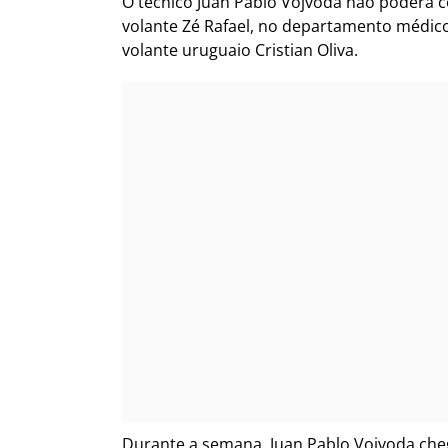
O técnico Juan Pablo Vojvoda não poderá c
volante Zé Rafael, no departamento médic
volante uruguaio Cristian Oliva.
Durante a semana, Juan Pablo Vojvoda cheg