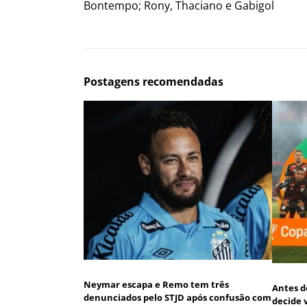
Bontempo; Rony, Thaciano e Gabigol
Postagens recomendadas
Neymar escapa e Remo tem três
Antes d
denunciados pelo STJD após confusão com
decide 