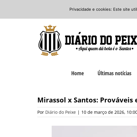
Ir
Twitter
Facebook
Instagram
Privacidade e cookies: Este site ut
para
o
conteúdo
Home
Últimas notícias
Mirassol x Santos: Prováveis 
Por
Diário do Peixe
|
10 de março de 2026, 10:0