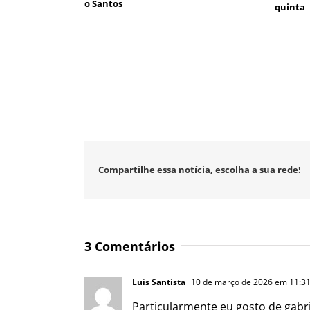
o Santos
quinta
Compartilhe essa notícia, escolha a sua rede!
3 Comentários
Luis Santista
10 de março de 2026 em 11:3
Particularmente eu gosto de gabr