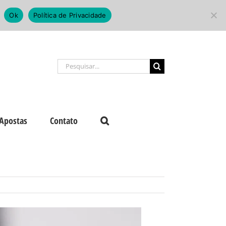
Ok
Política de Privacidade
Buscar
resultados
para:
Apostas
Contato