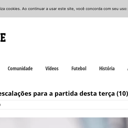
iliza cookies. Ao continuar a usar este site, você concorda com seu uso:
Comunidade
Vídeos
Futebol
História
escalações para a partida desta terça (10)
0