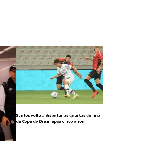
Santos volta a disputar as quartas de final
da Copa do Brasil após cinco anos