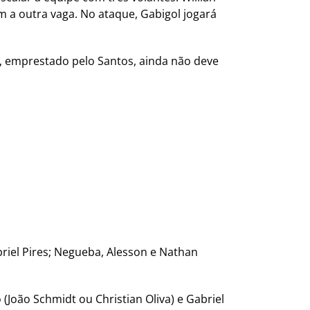
m a outra vaga. No ataque, Gabigol jogará
es, emprestado pelo Santos, ainda não deve
abriel Pires; Negueba, Alesson e Nathan
o (João Schmidt ou Christian Oliva) e Gabriel