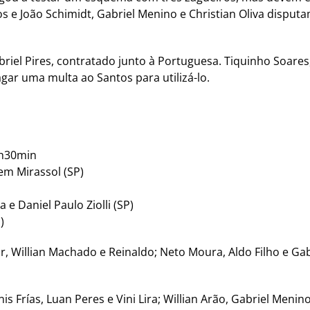
 e João Schimidt, Gabriel Menino e Christian Oliva disputa
abriel Pires, contratado junto à Portuguesa. Tiquinho Soar
agar uma multa ao Santos para utilizá-lo.
1h30min
em Mirassol (SP)
 e Daniel Paulo Ziolli (SP)
)
tor, Willian Machado e Reinaldo; Neto Moura, Aldo Filho e G
is Frías, Luan Peres e Vini Lira; Willian Arão, Gabriel Menin