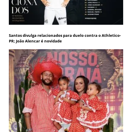
Santos divulga relacionados para duelo contra o Athletico-
PR; João Alencar é novidade