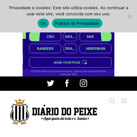
Privacidade e cookies: Este site utiliza cookies. Ao continuar a
usar este site, você concorda com seu uso:
Ok
Política de Privacidade
Ir
Twitter
Facebook
Instagram
para
o
conteúdo