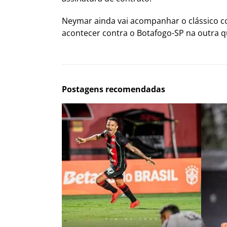
Neymar ainda vai acompanhar o clássico con
acontecer contra o Botafogo-SP na outra qu
Postagens recomendadas