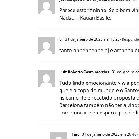
Parece estar fininho. Seja bem v
Nadson, Kauan Basile.
vi
31 de janeiro de 2025 em 18:27
- Responde
tanto nhnenhenhe hj e amanha ou
Luiz Roberto Costa martins
31 de janeiro d
Tudo lindo emocionante vlw a pen
que e a copa do mundo e o Santos e
fisicamente e recebido proposta d
Barcelona também não teria vindo
comemorar e eu espero que ele fi
Taio
31 de janeiro de 2025 em 20:48
-