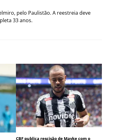
miro, pelo Paulistão. A reestreia deve
pleta 33 anos.
CBF publica rescisão de Mayke com o