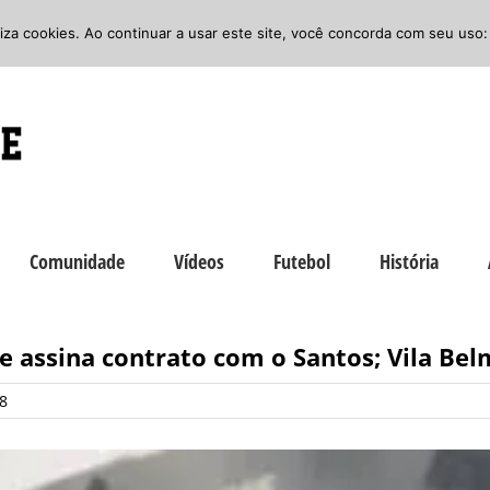
iliza cookies. Ao continuar a usar este site, você concorda com seu uso:
Comunidade
Vídeos
Futebol
História
 assina contrato com o Santos; Vila Bel
28