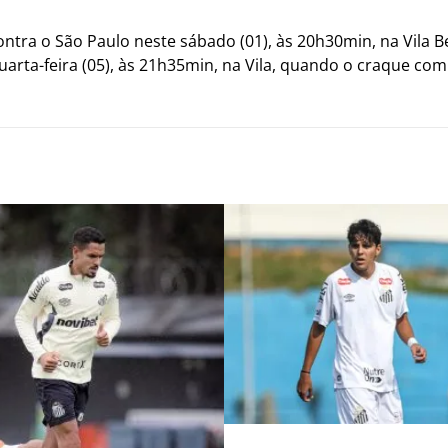
tra o São Paulo neste sábado (01), às 20h30min, na Vila Bel
arta-feira (05), às 21h35min, na Vila, quando o craque com