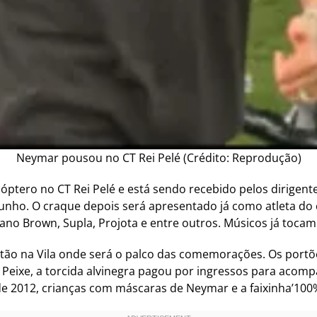
Neymar pousou no CT Rei Pelé (Crédito: Reprodução)
óptero no CT Rei Pelé e está sendo recebido pelos dirigent
 junho. O craque depois será apresentado já como atleta do
ano Brown, Supla, Projota e entre outros. Músicos já tocam
stão na Vila onde será o palco das comemorações. Os portõ
 Peixe, a torcida alvinegra pagou por ingressos para acomp
de 2012, crianças com máscaras de Neymar e a faixinha’100%