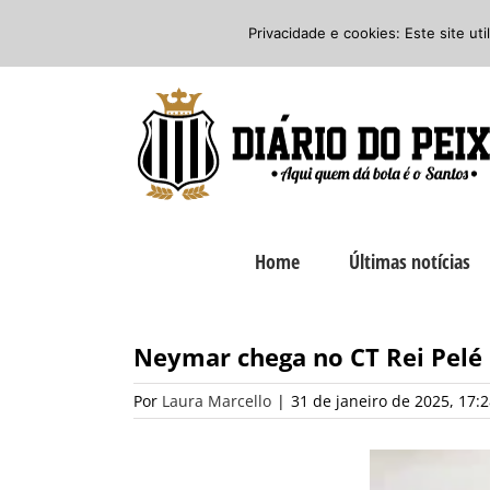
Ir
Twitter
Facebook
Instagram
Privacidade e cookies: Este site ut
para
o
conteúdo
Home
Últimas notícias
Neymar chega no CT Rei Pelé e
Por
Laura Marcello
|
31 de janeiro de 2025, 17: