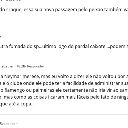
indo craque, essa sua nova passagem pelo peixão também vai
r
tra fumada do sp…ultimo jogo do pardal caixote….podem 
e 2025 em 18:28
- Responder
a Neymar merece, mas eu volto a dizer ele não voltou por 
 o clube onde ele pode ter a facilidade de administrar sua 
o.flamengo ou palmeiras ele certamente não iria vir ao sant
, mas como as coisas ficaram mais fáceis pelo fato de nin
que até a copa….
 Responder