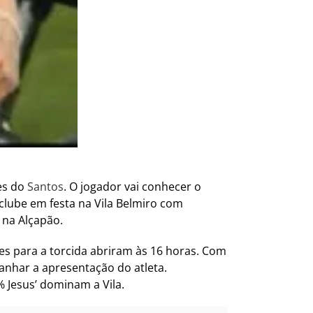
es do
Santos
. O jogador vai conhecer o
 clube em festa na Vila Belmiro com
 na Alçapão.
es para a torcida abriram às 16 horas. Com
anhar a apresentação do atleta.
 Jesus’ dominam a Vila.