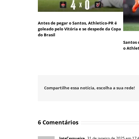
Antes de pegar o Santos, Athletico-PR é
goleado pelo Vitória e se despede da Copa
do Brasil
Santos 
o Athle
Compartilhe essa notícia, escolha a sua rede!
6 Comentários
JotaCerqueira
31 de janeiro de 2025 em 17: