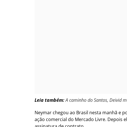
Leia também:
A caminho do Santos, Deivid ma
Neymar chegou ao Brasil nesta manhã e po
ação comercial do Mercado Livre. Depois e
assinatura de contrato.