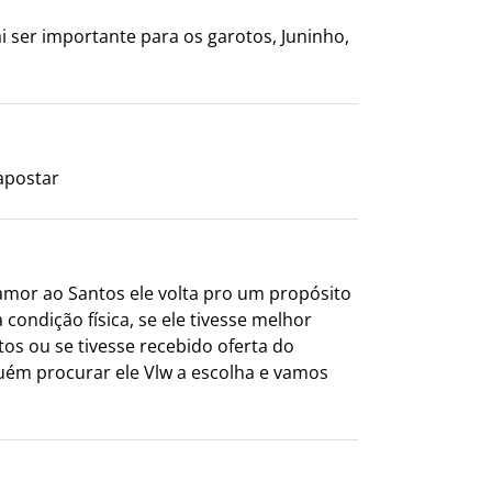
 ser importante para os garotos, Juninho,
apostar
amor ao Santos ele volta pro um propósito
condição física, se ele tivesse melhor
os ou se tivesse recebido oferta do
guém procurar ele Vlw a escolha e vamos