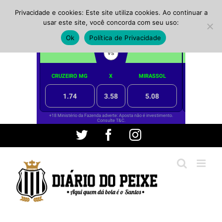
Privacidade e cookies: Este site utiliza cookies. Ao continuar a
usar este site, você concorda com seu uso:
Ok
Política de Privacidade
Ir
Twitter
Facebook
Instagram
para
o
conteúdo