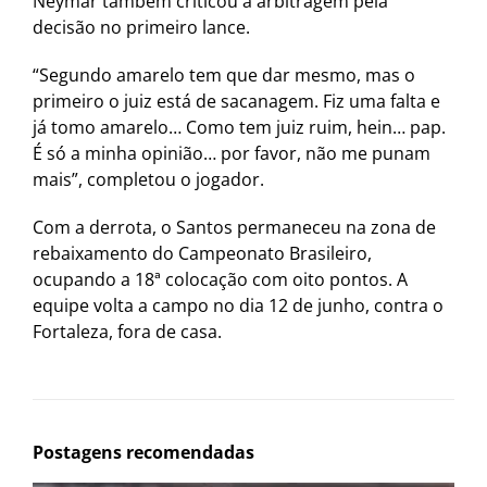
Neymar também criticou a arbitragem pela
decisão no primeiro lance.
“Segundo amarelo tem que dar mesmo, mas o
primeiro o juiz está de sacanagem. Fiz uma falta e
já tomo amarelo… Como tem juiz ruim, hein… pap.
É só a minha opinião… por favor, não me punam
mais”, completou o jogador.
Com a derrota, o Santos permaneceu na zona de
rebaixamento do Campeonato Brasileiro,
ocupando a 18ª colocação com oito pontos. A
equipe volta a campo no dia 12 de junho, contra o
Fortaleza, fora de casa.
Postagens recomendadas