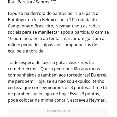
Raul Baretta / Santos FC)
Expulso na derrota do
Santos
por 1 a 0 para o
Botafogo, na Vila Belmiro, pela 11ª rodada do
Campeonato Brasileiro, Neymar usou as redes
sociais para se manifestar após a partida. O camisa
10 admitiu o erro ao tentar marcar um gol com a
mão e pediu desculpas aos companheiros de
equipe e à torcida.
“O desespero de fazer o gol às vezes nos faz
cometer erros… Quero pedir perdão aos meus
companheiros e também aos torcedores! Eu errei,
me perdoem! Hoje, se eu não sou expulso, tenho
certeza que conseguiríamos os 3 pontos… Time tá
de parabéns pelo jogo de hoje! Esses 3 pontos,
pode colocar na minha conta!”, escreveu Neymar.