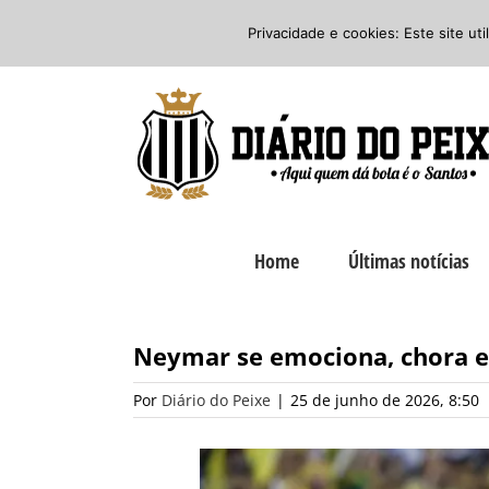
Ir
Twitter
Facebook
Instagram
Privacidade e cookies: Este site ut
para
o
conteúdo
Home
Últimas notícias
Neymar se emociona, chora e
Por
Diário do Peixe
|
25 de junho de 2026, 8:50