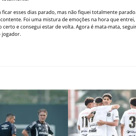
 ficar esses dias parado, mas não fiquei totalmente parado
 contente. Foi uma mistura de emoções na hora que entrei,
o certo e consegui estar de volta. Agora é mata-mata, segu
o jogador.