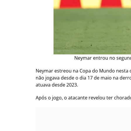
Neymar entrou no segundo 
Neymar estreou na Copa do Mundo nesta qu
não jogava desde o dia 17 de maio na derro
atuava desde 2023.
Após o jogo, o atacante revelou ter chorad