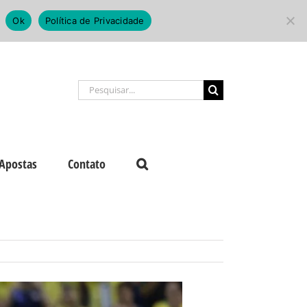
Ok
Política de Privacidade
Buscar
resultados
para:
Apostas
Contato