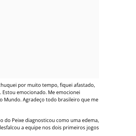
chuquei por muito tempo, fiquei afastado,
.
Estou emocionado. Me emocionei
do Mundo. Agradeço todo brasileiro que me
ico do Peixe diagnosticou como uma edema,
desfalcou a equipe nos dois primeiros jogos