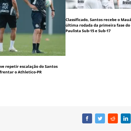
Classificado, Santos recebe o Mau
última rodada da primeira fase do
Paulista Sub-15 e Sub-17
ve repetir escalação do Santos
frentar o Athletico-PR
Facebook
Twitter
Reddit
L