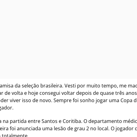
amisa da seleção brasileira. Vesti por muito tempo, me ma
ar de volta e hoje consegui voltar depois de quase três anos
oder viver isso de novo
. Sempre foi sonho jogar uma Copa 
gador.
 na partida entre Santos e Coritiba. O departamento méd
eira foi anunciada uma lesão de grau 2 no local. O jogador 
 totalmente.