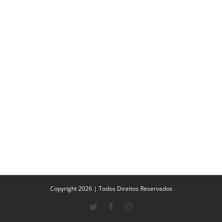
Copyright 2026 | Todos Direitos Reservados
Twitter
Facebook
Instagram