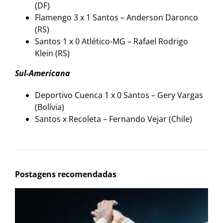
(DF)
Flamengo 3 x 1 Santos – Anderson Daronco
(RS)
Santos 1 x 0 Atlético-MG – Rafael Rodrigo
Klein (RS)
Sul-Americana
Deportivo Cuenca 1 x 0 Santos – Gery Vargas
(Bolívia)
Santos x Recoleta – Fernando Vejar (Chile)
Postagens recomendadas