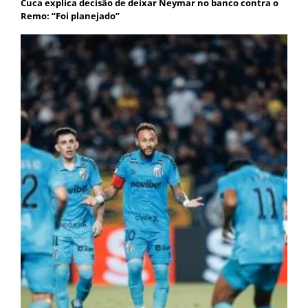
Cuca explica decisão de deixar Neymar no banco contra o
Remo: “Foi planejado”