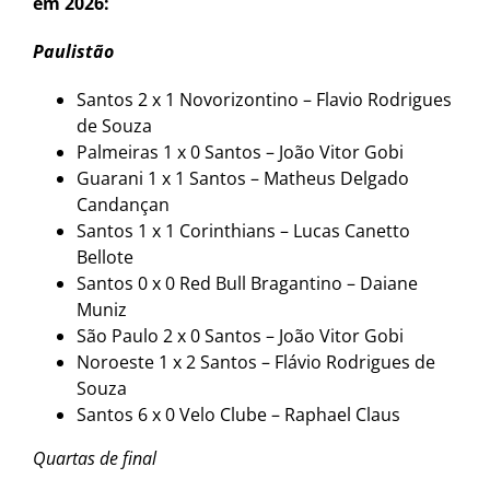
em 2026:
Paulistão
Santos 2 x 1 Novorizontino – Flavio Rodrigues
de Souza
Palmeiras 1 x 0 Santos – João Vitor Gobi
Guarani 1 x 1 Santos – Matheus Delgado
Candançan
Santos 1 x 1 Corinthians – Lucas Canetto
Bellote
Santos 0 x 0 Red Bull Bragantino – Daiane
Muniz
São Paulo 2 x 0 Santos – João Vitor Gobi
Noroeste 1 x 2 Santos – Flávio Rodrigues de
Souza
Santos 6 x 0 Velo Clube – Raphael Claus
Quartas de final