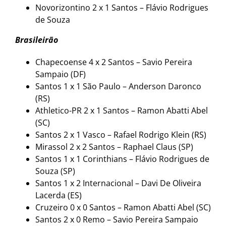
Novorizontino 2 x 1 Santos – Flávio Rodrigues
de Souza
Brasileirão
Chapecoense 4 x 2 Santos – Savio Pereira
Sampaio (DF)
Santos 1 x 1 São Paulo – Anderson Daronco
(RS)
Athletico-PR 2 x 1 Santos – Ramon Abatti Abel
(SC)
Santos 2 x 1 Vasco – Rafael Rodrigo Klein (RS)
Mirassol 2 x 2 Santos – Raphael Claus (SP)
Santos 1 x 1 Corinthians – Flávio Rodrigues de
Souza (SP)
Santos 1 x 2 Internacional – Davi De Oliveira
Lacerda (ES)
Cruzeiro 0 x 0 Santos – Ramon Abatti Abel (SC)
Santos 2 x 0 Remo – Savio Pereira Sampaio