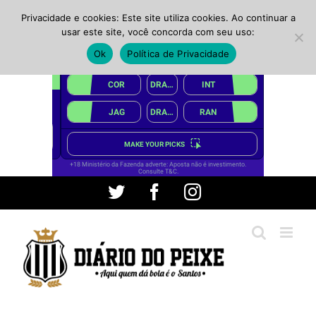
Privacidade e cookies: Este site utiliza cookies. Ao continuar a
usar este site, você concorda com seu uso:
Ok
Política de Privacidade
Ir
Twitter
Facebook
Instagram
para
o
conteúdo