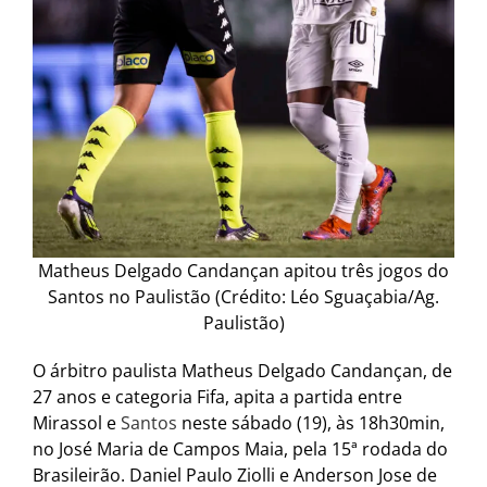
Matheus Delgado Candançan apitou três jogos do
Santos no Paulistão (Crédito: Léo Sguaçabia/Ag.
Paulistão)
O árbitro paulista Matheus Delgado Candançan, de
27 anos e categoria Fifa, apita a partida entre
Mirassol e
Santos
neste sábado (19), às 18h30min,
no José Maria de Campos Maia, pela 15ª rodada do
Brasileirão. Daniel Paulo Ziolli e Anderson Jose de