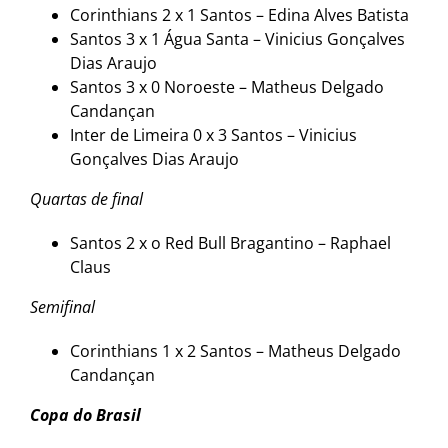
Corinthians 2 x 1 Santos – Edina Alves Batista
Santos 3 x 1 Água Santa – Vinicius Gonçalves
Dias Araujo
Santos 3 x 0 Noroeste – Matheus Delgado
Candançan
Inter de Limeira 0 x 3 Santos – Vinicius
Gonçalves Dias Araujo
Quartas de final
Santos 2 x o Red Bull Bragantino – Raphael
Claus
Semifinal
Corinthians 1 x 2 Santos – Matheus Delgado
Candançan
Copa do Brasil