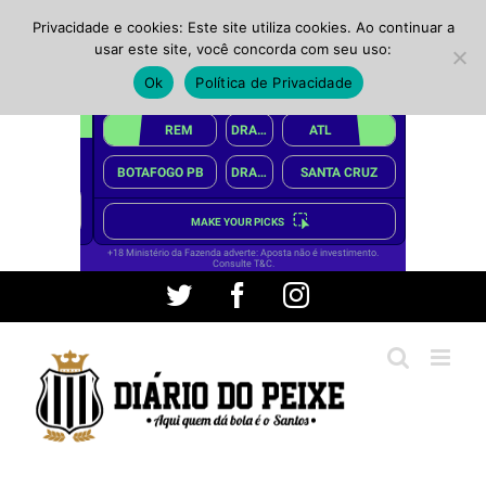
Privacidade e cookies: Este site utiliza cookies. Ao continuar a
usar este site, você concorda com seu uso:
Ok
Política de Privacidade
Ir
Twitter
Facebook
Instagram
para
o
conteúdo