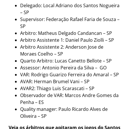
Delegado: Local Adriano dos Santos Nogueira
– SP
Supervisor: Federação Rafael Faria de Souza –
SP
Arbitro: Matheus Delgado Candancan – SP
Arbitro Assistente 1: Daniel Paulo Ziolli – SP
Arbitro Assistente 2: Anderson Jose de
Moraes Coelho – SP
Quarto Arbitro: Lucas Canetto Bellote – SP
Assessor: Antonio Pereira da Silva – GO
VAR: Rodrigo Guarizo Ferreira do Amaral – SP
AVAR: Herman Brumel Vani – SP
AVAR2: Thiago Luis Scarascati – SP
Observador de VAR: Marcos Andre Gomes da
Penha – ES
Quality manager: Paulo Ricardo Alves de
Oliveira – SP
Veja os árbitros que apitaram os jogos do Santos