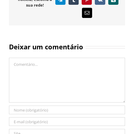
sua rede!
E-
mail
Deixar um comentário
Comentário