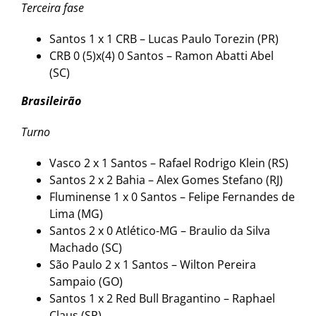
Terceira fase
Santos 1 x 1 CRB – Lucas Paulo Torezin (PR)
CRB 0 (5)x(4) 0 Santos – Ramon Abatti Abel
(SC)
Brasileirão
Turno
Vasco 2 x 1 Santos – Rafael Rodrigo Klein (RS)
Santos 2 x 2 Bahia – Alex Gomes Stefano (RJ)
Fluminense 1 x 0 Santos – Felipe Fernandes de
Lima (MG)
Santos 2 x 0 Atlético-MG – Braulio da Silva
Machado (SC)
São Paulo 2 x 1 Santos – Wilton Pereira
Sampaio (GO)
Santos 1 x 2 Red Bull Bragantino – Raphael
Claus (SP)