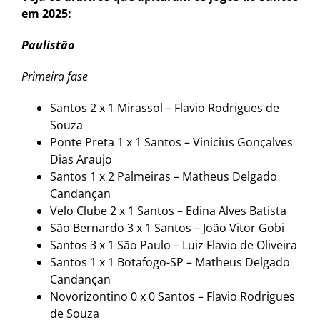
em 2025:
Paulistão
Primeira fase
Santos 2 x 1 Mirassol – Flavio Rodrigues de
Souza
Ponte Preta 1 x 1 Santos – Vinicius Gonçalves
Dias Araujo
Santos 1 x 2 Palmeiras – Matheus Delgado
Candançan
Velo Clube 2 x 1 Santos – Edina Alves Batista
São Bernardo 3 x 1 Santos – João Vitor Gobi
Santos 3 x 1 São Paulo – Luiz Flavio de Oliveira
Santos 1 x 1 Botafogo-SP – Matheus Delgado
Candançan
Novorizontino 0 x 0 Santos – Flavio Rodrigues
de Souza