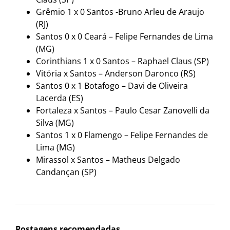
Grêmio 1 x 0 Santos -Bruno Arleu de Araujo
(RJ)
Santos 0 x 0 Ceará – Felipe Fernandes de Lima
(MG)
Corinthians 1 x 0 Santos – Raphael Claus (SP)
Vitória x Santos – Anderson Daronco (RS)
Santos 0 x 1 Botafogo – Davi de Oliveira
Lacerda (ES)
Fortaleza x Santos – Paulo Cesar Zanovelli da
Silva (MG)
Santos 1 x 0 Flamengo – Felipe Fernandes de
Lima (MG)
Mirassol x Santos – Matheus Delgado
Candançan (SP)
Postagens recomendadas