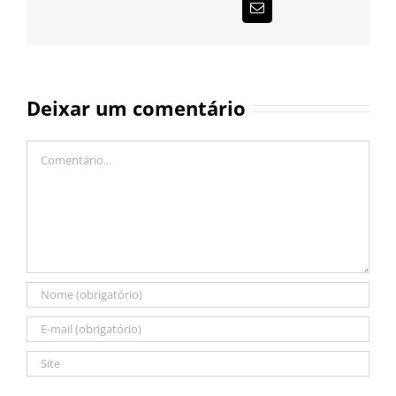
E-
mail
Deixar um comentário
Comentário