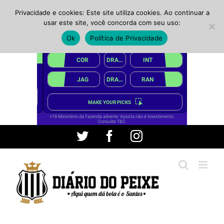
Privacidade e cookies: Este site utiliza cookies. Ao continuar a
usar este site, você concorda com seu uso:
Ok
Política de Privacidade
Ir
Twitter
Facebook
Instagram
para
o
conteúdo