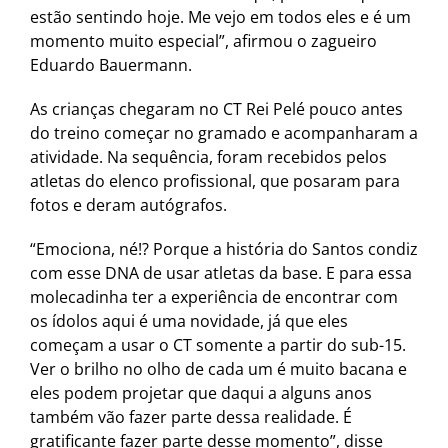
estão sentindo hoje. Me vejo em todos eles e é um
momento muito especial”, afirmou o zagueiro
Eduardo Bauermann.
As crianças chegaram no CT Rei Pelé pouco antes
do treino começar no gramado e acompanharam a
atividade. Na sequência, foram recebidos pelos
atletas do elenco profissional, que posaram para
fotos e deram autógrafos.
“Emociona, né!? Porque a história do Santos condiz
com esse DNA de usar atletas da base. E para essa
molecadinha ter a experiência de encontrar com
os ídolos aqui é uma novidade, já que eles
começam a usar o CT somente a partir do sub-15.
Ver o brilho no olho de cada um é muito bacana e
eles podem projetar que daqui a alguns anos
também vão fazer parte dessa realidade. É
gratificante fazer parte desse momento”, disse