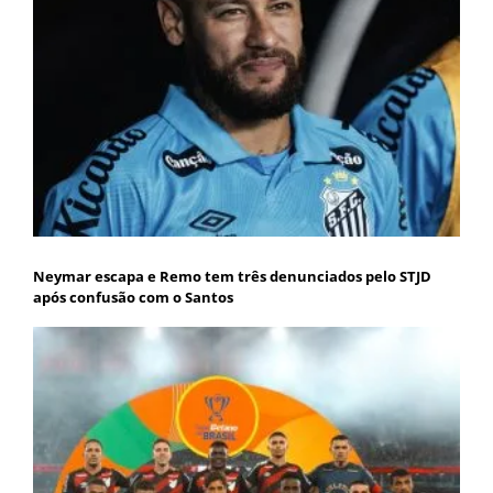
Neymar escapa e Remo tem três denunciados pelo STJD
após confusão com o Santos