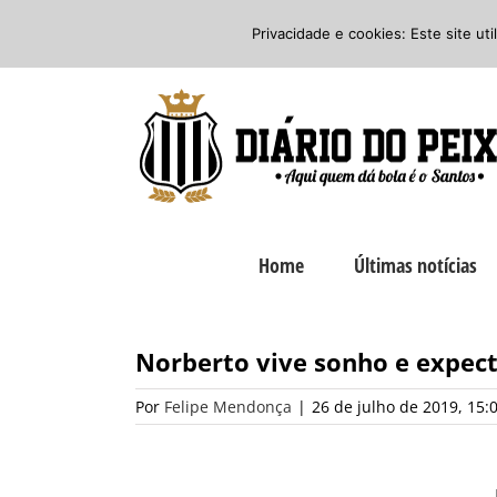
Ir
Twitter
Facebook
Instagram
Privacidade e cookies: Este site ut
para
o
conteúdo
Home
Últimas notícias
Norberto vive sonho e expect
Por
Felipe Mendonça
|
26 de julho de 2019, 15: