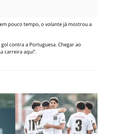
em pouco tempo, o volante já mostrou a
m gol contra a Portuguesa. Chegar ao
a carreira aqui”.