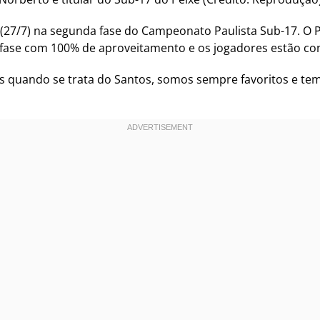
(27/7) na segunda fase do Campeonato Paulista Sub-17. O Pe
a fase com 100% de aproveitamento e os jogadores estão con
is quando se trata do Santos, somos sempre favoritos e te