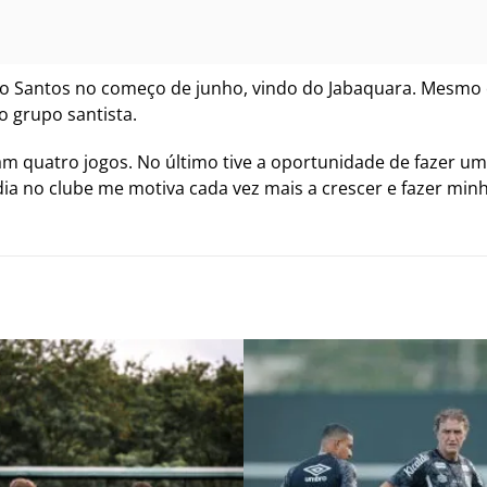
o Santos no começo de junho, vindo do Jabaquara. Mesmo 
 grupo santista.
am quatro jogos. No último tive a oportunidade de fazer u
dia no clube me motiva cada vez mais a crescer e fazer minh