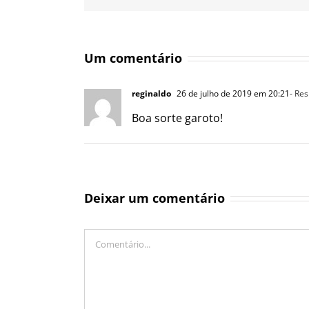
Um comentário
reginaldo
26 de julho de 2019 em 20:21
- Re
Boa sorte garoto!
Deixar um comentário
Comentário