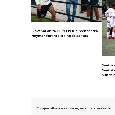
Giovanni visita CT Rei Pelé e reencontra
Neymar durante treino do Santos
Santos 
Santist
Sub-11 
Compartilhe essa notícia, escolha a sua rede!