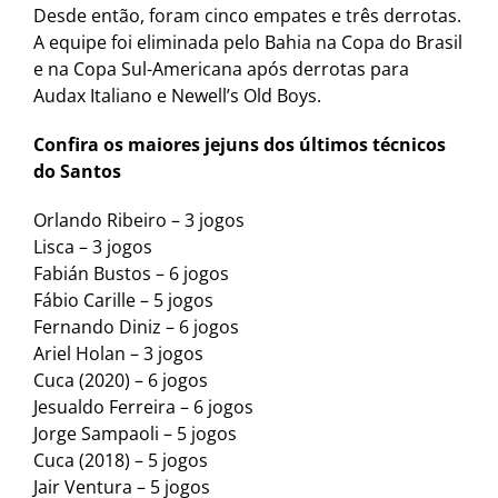
Desde então, foram cinco empates e três derrotas.
A equipe foi eliminada pelo Bahia na Copa do Brasil
e na Copa Sul-Americana após derrotas para
Audax Italiano e Newell’s Old Boys.
Confira os maiores jejuns dos últimos técnicos
do Santos
Orlando Ribeiro – 3 jogos
Lisca – 3 jogos
Fabián Bustos – 6 jogos
Fábio Carille – 5 jogos
Fernando Diniz – 6 jogos
Ariel Holan – 3 jogos
Cuca (2020) – 6 jogos
Jesualdo Ferreira – 6 jogos
Jorge Sampaoli – 5 jogos
Cuca (2018) – 5 jogos
Jair Ventura – 5 jogos