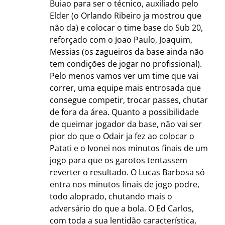
Buiao para ser o técnico, auxiliado pelo
Elder (o Orlando Ribeiro ja mostrou que
não da) e colocar o time base do Sub 20,
reforçado com o Joao Paulo, Joaquim,
Messias (os zagueiros da base ainda não
tem condições de jogar no profissional).
Pelo menos vamos ver um time que vai
correr, uma equipe mais entrosada que
consegue competir, trocar passes, chutar
de fora da área. Quanto a possibilidade
de queimar jogador da base, não vai ser
pior do que o Odair ja fez ao colocar o
Patati e o Ivonei nos minutos finais de um
jogo para que os garotos tentassem
reverter o resultado. O Lucas Barbosa só
entra nos minutos finais de jogo podre,
todo aloprado, chutando mais o
adversário do que a bola. O Ed Carlos,
com toda a sua lentidão característica,