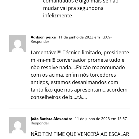
comandados e digo mais se não
mudar vai pra segundona
infelizmente
Adilson peixe
11 de junho de 2023 em 13:09
-
Responder
Lamentável!!! Técnico limitado, presidente
mi-mi-mi!!! conversador promete tudo e
não resolve nada….Falcão macomunado
com os acima, enfim nós torcedores
antigos, estamos desanimandos com
tanto lixo que nos apresentam…acordem
conselheiros de b….tá….
João Batista Alexandre
11 de junho de 2023 em 13:57
-
Responder
NÃO TEM TIME QUE VENCERÁ AO ESCALAR