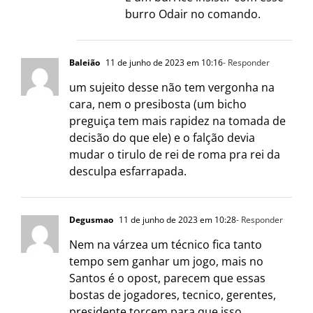
burro Odair no comando.
Baleião
11 de junho de 2023 em 10:16
- Responder
um sujeito desse não tem vergonha na
cara, nem o presibosta (um bicho
preguiça tem mais rapidez na tomada de
decisão do que ele) e o falção devia
mudar o tirulo de rei de roma pra rei da
desculpa esfarrapada.
Degusmao
11 de junho de 2023 em 10:28
- Responder
Nem na várzea um técnico fica tanto
tempo sem ganhar um jogo, mais no
Santos é o opost, parecem que essas
bostas de jogadores, tecnico, gerentes,
presidente torcem para que isso