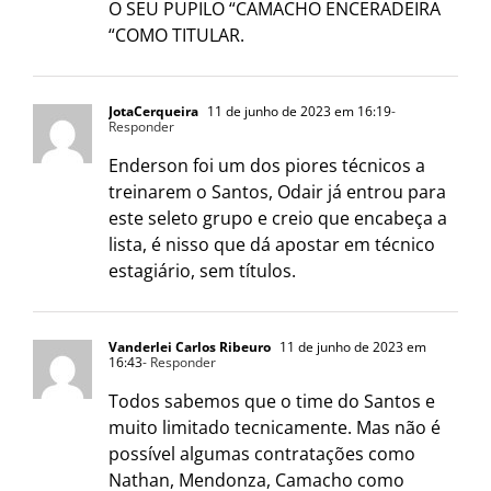
O SEU PUPILO “CAMACHO ENCERADEIRA
“COMO TITULAR.
JotaCerqueira
11 de junho de 2023 em 16:19
-
Responder
Enderson foi um dos piores técnicos a
treinarem o Santos, Odair já entrou para
este seleto grupo e creio que encabeça a
lista, é nisso que dá apostar em técnico
estagiário, sem títulos.
Vanderlei Carlos Ribeuro
11 de junho de 2023 em
16:43
- Responder
Todos sabemos que o time do Santos e
muito limitado tecnicamente. Mas não é
possível algumas contratações como
Nathan, Mendonza, Camacho como