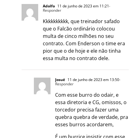
Adolfo
11 de junho de 2023 em 11:21
-
Responder
Kkkkkkkkkk, que treinador safado
que o Falcão ordinário colocou
multa de cinco milhões no seu
contrato. Com Enderson o time era
pior que o de hoje e ele não tinha
essa multa no contrato dele.
Josué
11 de junho de 2023 em 13:50
-
Responder
Com esse burro do odair, e
essa diretoria e CG, omissos, o
torcedor precisa fazer uma
quebra quebra de verdade, pra
esses burros acordarem,
É um burrice insistir com esse