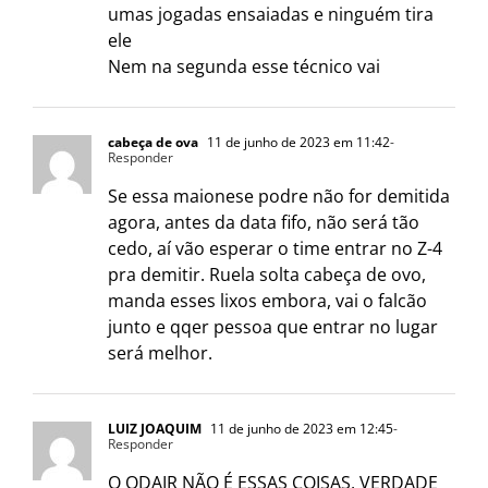
umas jogadas ensaiadas e ninguém tira
ele
Nem na segunda esse técnico vai
cabeça de ova
11 de junho de 2023 em 11:42
-
Responder
Se essa maionese podre não for demitida
agora, antes da data fifo, não será tão
cedo, aí vão esperar o time entrar no Z-4
pra demitir. Ruela solta cabeça de ovo,
manda esses lixos embora, vai o falcão
junto e qqer pessoa que entrar no lugar
será melhor.
LUIZ JOAQUIM
11 de junho de 2023 em 12:45
-
Responder
O ODAIR NÃO É ESSAS COISAS, VERDADE