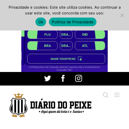
Privacidade e cookies: Este site utiliza cookies. Ao continuar a
usar este site, você concorda com seu uso:
Ok
Política de Privacidade
Ir
Twitter
Facebook
Instagram
para
o
conteúdo