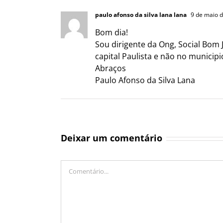
paulo afonso da silva lana lana
9 de maio 
Bom dia!
Sou dirigente da Ong, Social Bom J
capital Paulista e não no munici
Abraços
Paulo Afonso da Silva Lana
Deixar um comentário
Comentário