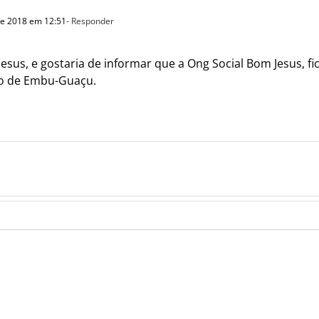
de 2018 em 12:51
- Responder
esus, e gostaria de informar que a Ong Social Bom Jesus, fic
pio de Embu-Guaçu.