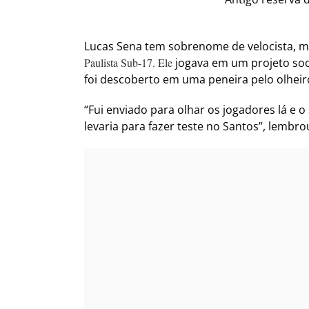
Lucas Sena tem sobrenome de velocista, ma
Paulista Sub-17. Ele
jogava em um projeto soc
foi descoberto em uma peneira pelo olhei
“Fui enviado para olhar os jogadores lá e
levaria para fazer teste no Santos”, lembro