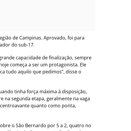
egião de Campinas. Aprovado, foi para
nador do sub-17.
 grande capacidade de finalização, sempre
hoje começa a ser um protagonista. Ele
ca tudo aquilo que pedimos”, disse o
uando tinha força máxima à disposição,
re na segunda etapa, geralmente na vaga
o centroavante quanto como ponta,
 sobre o São Bernardo por 5 a 2, quatro no