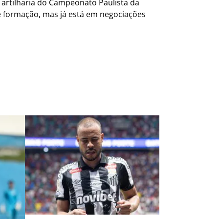
 artilharia do Campeonato Paulista da
de formação, mas já está em negociações