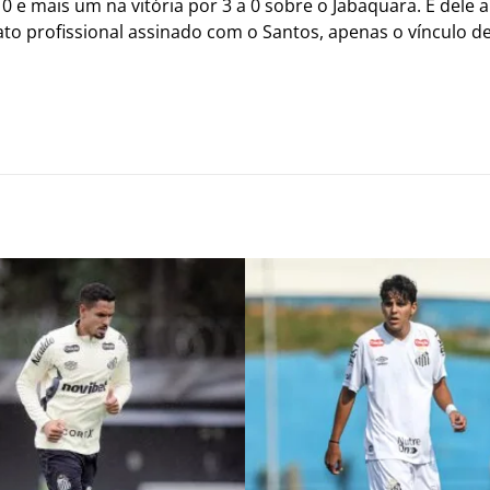
e mais um na vitória por 3 a 0 sobre o Jabaquara. É dele a
ato profissional assinado com o Santos, apenas o vínculo 