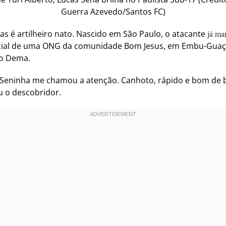
Guerra Azevedo/Santos FC)
s é artilheiro nato. Nascido em São Paulo, o atacante
já ma
ial de uma ONG da comunidade Bom Jesus, em Embu-Guaçu,
ro Dema.
 o Seninha me chamou a atenção. Canhoto, rápido e bom de b
u o descobridor.