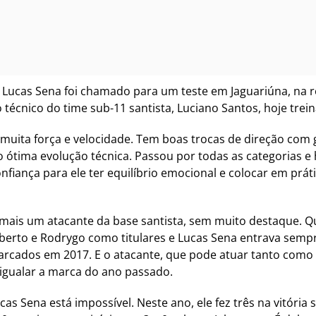
Lucas Sena foi chamado para um teste em Jaguariúna, na r
 técnico do time sub-11 santista, Luciano Santos, hoje trei
 muita força e velocidade. Tem boas trocas de direção com
tima evolução técnica. Passou por todas as categorias e 
iança para ele ter equilíbrio emocional e colocar em práti
mais um atacante da base santista, sem muito destaque. Q
lberto e Rodrygo como titulares e Lucas Sena entrava semp
 marcados em 2017. E o atacante, que pode atuar tanto com
igualar a marca do ano passado.
cas Sena está impossível. Neste ano, ele fez três na vitória