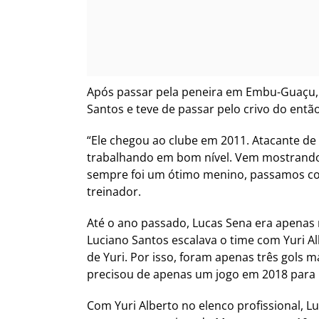
Após passar pela peneira em Embu-Guaçu, 
Santos e teve de passar pelo crivo do então
“Ele chegou ao clube em 2011. Atacante de
trabalhando em bom nível. Vem mostrando ó
sempre foi um ótimo menino, passamos conf
treinador.
Até o ano passado, Lucas Sena era apenas 
Luciano Santos escalava o time com Yuri A
de Yuri. Por isso, foram apenas três gols
precisou de apenas um jogo em 2018 para 
Com Yuri Alberto no elenco profissional, Lu