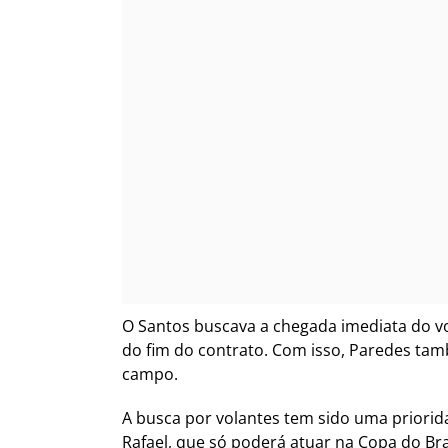
O Santos buscava a chegada imediata do vo
do fim do contrato. Com isso, Paredes tamb
campo.
A busca por volantes tem sido uma priorida
Rafael, que só poderá atuar na Copa do Bras