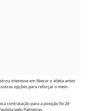
rou interesse em liberar o atleta antes
a outras opções para reforçar o meio-
ica contratação para a posição foi Zé
Paulista pelo Palmeiras.