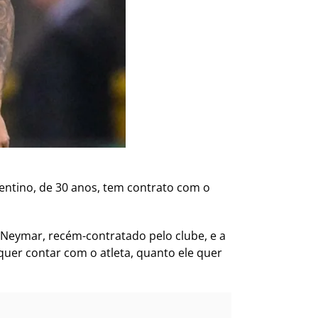
ntino, de 30 anos, tem contrato com o
 Neymar, recém-contratado pelo clube, e a
uer contar com o atleta, quanto ele quer