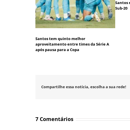
Santos 
Sub-20
Santos tem quinto melhor
aproveitamento entre times da Série A
após pausa para a Copa
Compartilhe essa notícia, escolha a sua rede!
7 Comentários