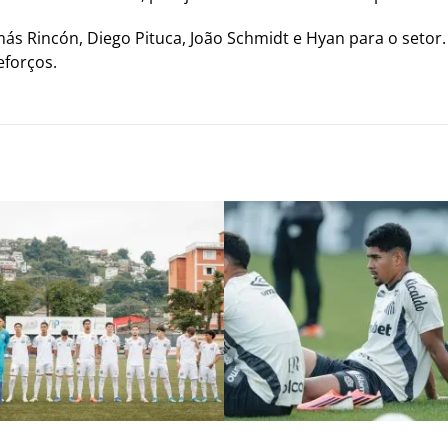
ás Rincón, Diego Pituca, João Schmidt e Hyan para o seto
eforços.