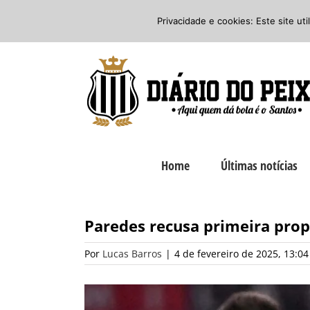
Ir
Twitter
Facebook
Instagram
Privacidade e cookies: Este site ut
para
o
conteúdo
Home
Últimas notícias
Paredes recusa primeira pro
Por
Lucas Barros
|
4 de fevereiro de 2025, 13:04