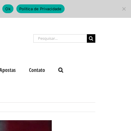
Ok
Política de Privacidade
Buscar
resultados
para:
Apostas
Contato