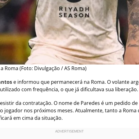
 a Roma (Foto: Divulgação / AS Roma)
antos
e informou que permanecerá na Roma. O volante arge
utilizado com frequência, o que já dificultava sua liberação.
esistir da contratação. O nome de Paredes é um pedido de
do jogador nos próximos meses. Atualmente, tanto a Roma q
ficará em cima da situação.