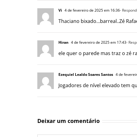
Vi
4 de fevereiro de 2025 em 16:36
- Respond
Thaciano bixado…barreal..Zé Rafae
Hiran
4 de fevereiro de 2025 em 17:43
- Res
ele quer o parede mas traz o zé r
Ezequiel Lealdo Soares Santos
4 de feverei
Jogadores de nível elevado tem qu
Deixar um comentário