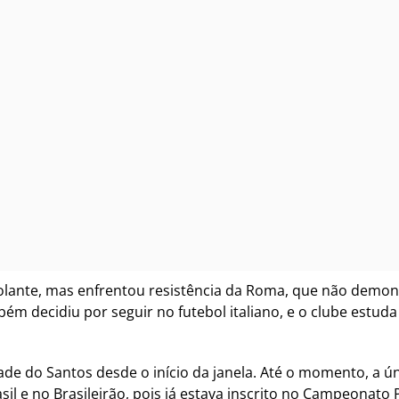
lante, mas enfrentou resistência da Roma, que não demonst
ém decidiu por seguir no futebol italiano, e o clube estud
de do Santos desde o início da janela. Até o momento, a ún
il e no Brasileirão, pois já estava inscrito no Campeonato 