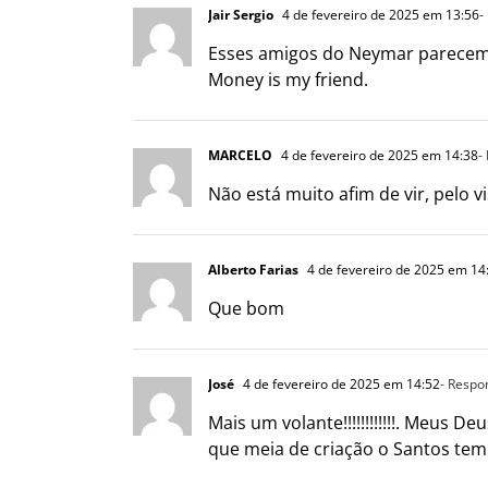
Jair Sergio
4 de fevereiro de 2025 em 13:56
-
Esses amigos do Neymar parecem
Money is my friend.
MARCELO
4 de fevereiro de 2025 em 14:38
-
Não está muito afim de vir, pelo v
Alberto Farias
4 de fevereiro de 2025 em 14
Que bom
José
4 de fevereiro de 2025 em 14:52
- Respo
Mais um volante!!!!!!!!!!!!. Meus 
que meia de criação o Santos tem