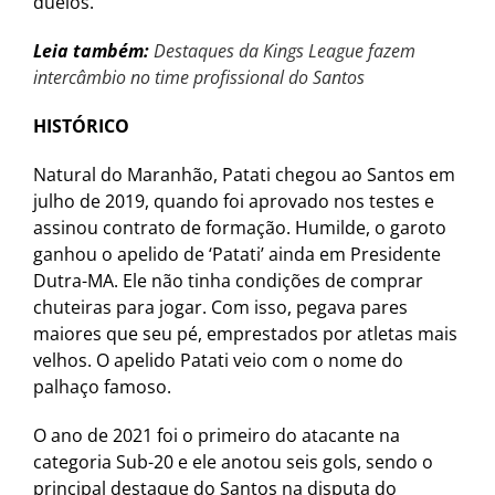
duelos.
Leia também:
Destaques da Kings League fazem
intercâmbio no time profissional do Santos
HISTÓRICO
Natural do Maranhão, Patati chegou ao Santos em
julho de 2019, quando foi aprovado nos testes e
assinou contrato de formação. Humilde, o garoto
ganhou o apelido de ‘Patati’ ainda em Presidente
Dutra-MA. Ele não tinha condições de comprar
chuteiras para jogar. Com isso, pegava pares
maiores que seu pé, emprestados por atletas mais
velhos. O apelido Patati veio com o nome do
palhaço famoso.
O ano de 2021 foi o primeiro do atacante na
categoria Sub-20 e ele anotou seis gols, sendo o
principal destaque do Santos na disputa do