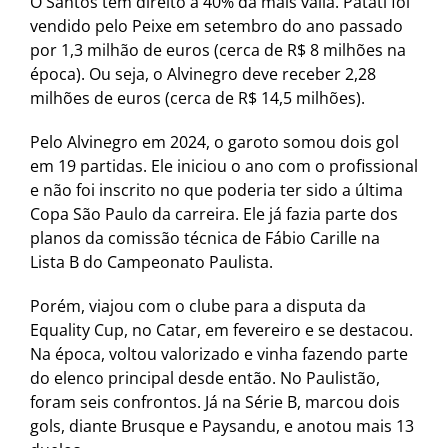
O Santos tem direito a 40% da mais valia. Patati foi
vendido pelo Peixe em setembro do ano passado
por 1,3 milhão de euros (cerca de R$ 8 milhões na
época). Ou seja, o Alvinegro deve receber 2,28
milhões de euros (cerca de R$ 14,5 milhões).
Pelo Alvinegro em 2024, o garoto somou dois gol
em 19 partidas. Ele iniciou o ano com o profissional
e não foi inscrito no que poderia ter sido a última
Copa São Paulo da carreira. Ele já fazia parte dos
planos da comissão técnica de Fábio Carille na
Lista B do Campeonato Paulista.
Porém, viajou com o clube para a disputa da
Equality Cup, no Catar, em fevereiro e se destacou.
Na época, voltou valorizado e vinha fazendo parte
do elenco principal desde então. No Paulistão,
foram seis confrontos. Já na Série B, marcou dois
gols, diante Brusque e Paysandu, e anotou mais 13