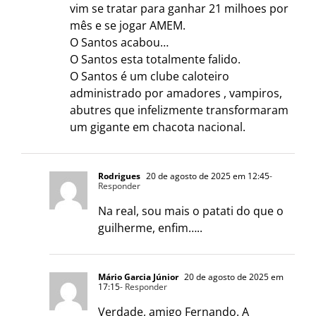
vim se tratar para ganhar 21 milhoes por
mês e se jogar AMEM.
O Santos acabou…
O Santos esta totalmente falido.
O Santos é um clube caloteiro
administrado por amadores , vampiros,
abutres que infelizmente transformaram
um gigante em chacota nacional.
Rodrigues
20 de agosto de 2025 em 12:45
-
Responder
Na real, sou mais o patati do que o
guilherme, enfim…..
Mário Garcia Júnior
20 de agosto de 2025 em
17:15
- Responder
Verdade, amigo Fernando. A