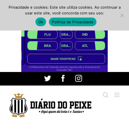
Privacidade e cookies: Este site utiliza cookies. Ao continuar a
usar este site, você concorda com seu uso:
Ok
Política de Privacidade
Ir
Twitter
Facebook
Instagram
para
o
conteúdo