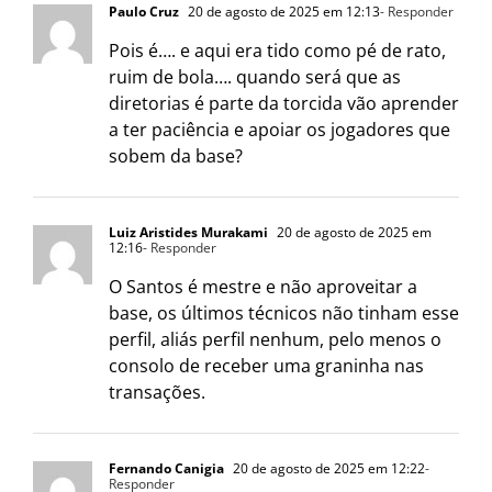
Paulo Cruz
20 de agosto de 2025 em 12:13
- Responder
Pois é…. e aqui era tido como pé de rato,
ruim de bola…. quando será que as
diretorias é parte da torcida vão aprender
a ter paciência e apoiar os jogadores que
sobem da base?
Luiz Aristides Murakami
20 de agosto de 2025 em
12:16
- Responder
O Santos é mestre e não aproveitar a
base, os últimos técnicos não tinham esse
perfil, aliás perfil nenhum, pelo menos o
consolo de receber uma graninha nas
transações.
Fernando Canigia
20 de agosto de 2025 em 12:22
-
Responder