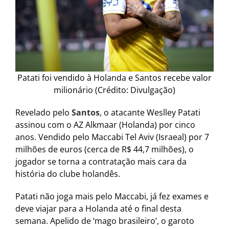
Patati foi vendido à Holanda e Santos recebe valor
milionário (Crédito: Divulgação)
Revelado pelo
Santos
, o atacante Weslley Patati
assinou com o AZ Alkmaar (Holanda) por cinco
anos. Vendido pelo Maccabi Tel Aviv (Israeal) por 7
milhões de euros (cerca de R$ 44,7 milhões), o
jogador se torna a contratação mais cara da
história do clube holandês.
Patati não joga mais pelo Maccabi, já fez exames e
deve viajar para a Holanda até o final desta
semana. Apelido de ‘mago brasileiro’, o garoto