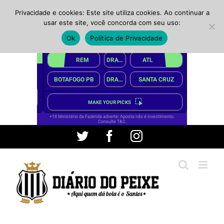
Privacidade e cookies: Este site utiliza cookies. Ao continuar a
usar este site, você concorda com seu uso:
Ok
Política de Privacidade
Ir
Twitter
Facebook
Instagram
para
o
conteúdo