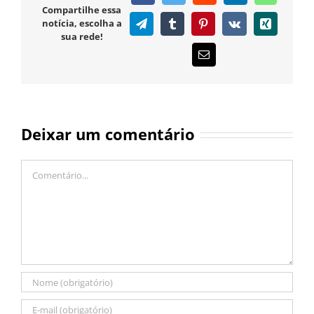
Compartilhe essa
notícia, escolha a
Telegram
Tumblr
Pinterest
Vk
Xing
sua rede!
E-
mail
Deixar um comentário
Comentário