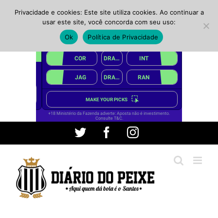
Privacidade e cookies: Este site utiliza cookies. Ao continuar a
usar este site, você concorda com seu uso:
Ok
Política de Privacidade
Ir
Twitter
Facebook
Instagram
para
o
conteúdo