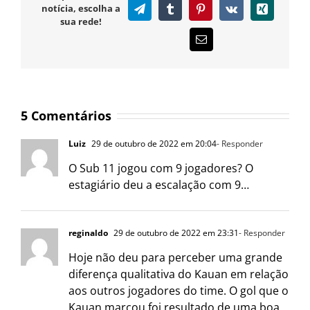
notícia, escolha a
Telegram
Tumblr
Pinterest
Vk
Xing
sua rede!
E-
mail
5 Comentários
Luiz
29 de outubro de 2022 em 20:04
- Responder
O Sub 11 jogou com 9 jogadores? O
estagiário deu a escalação com 9…
reginaldo
29 de outubro de 2022 em 23:31
- Responder
Hoje não deu para perceber uma grande
diferença qualitativa do Kauan em relação
aos outros jogadores do time. O gol que o
Kauan marcou foi resultado de uma boa