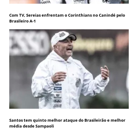
Com TV, Sereias enfrentam o Corinthians no Canindé pelo
Brasileiro A-1
Santos tem quinto melhor ataque do Brasileirão e melhor
média desde Sampaoli