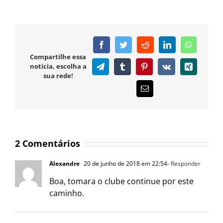
Facebook
Twitter
Reddit
LinkedIn
WhatsAp
Compartilhe essa
notícia, escolha a
Telegram
Tumblr
Pinterest
Vk
Xing
sua rede!
E-
mail
2 Comentários
Alexandre
20 de junho de 2018 em 22:54
- Responder
Boa, tomara o clube continue por este
caminho.