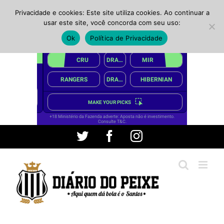
Privacidade e cookies: Este site utiliza cookies. Ao continuar a
usar este site, você concorda com seu uso:
Ok
Política de Privacidade
Ir
Twitter
Facebook
Instagram
para
o
conteúdo