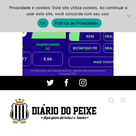
Privacidade e cookies: Este site utiliza cookies. Ao continuar a
usar este site, você concorda com seu uso:
Ok
Política de Privacidade
Ir
Twitter
Facebook
Instagram
para
o
conteúdo