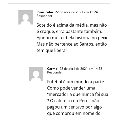
Piracicaba
22 de abril de 2021 em 13:24
-
Responder
Soteldo é acima da média, mas não
é craque, erra bastante também.
Ajudou muito, bela história no peixe.
Mas não pertence ao Santos, então
tem que liberar.
Carmo
22 de abril de 2021 em 14:52
-
Responder
Futebol é um mundo à parte .
Como pode vender uma
“mercadoria que nunca foi sua
? O caloteiro do Peres não
pagou um centavo por algo
que comprou em nome do