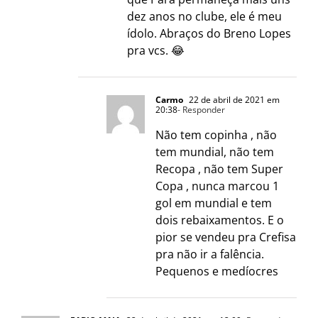
dez anos no clube, ele é meu
ídolo. Abraços do Breno Lopes
pra vcs. 😂
Carmo
22 de abril de 2021 em
20:38
- Responder
Não tem copinha , não
tem mundial, não tem
Recopa , não tem Super
Copa , nunca marcou 1
gol em mundial e tem
dois rebaixamentos. E o
pior se vendeu pra Crefisa
pra não ir a falência.
Pequenos e medíocres