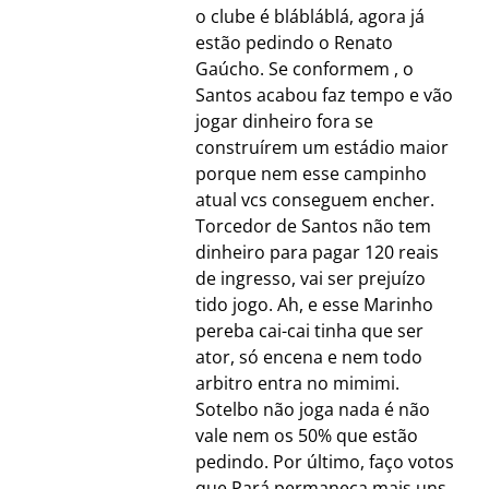
o clube é blábláblá, agora já
estão pedindo o Renato
Gaúcho. Se conformem , o
Santos acabou faz tempo e vão
jogar dinheiro fora se
construírem um estádio maior
porque nem esse campinho
atual vcs conseguem encher.
Torcedor de Santos não tem
dinheiro para pagar 120 reais
de ingresso, vai ser prejuízo
tido jogo. Ah, e esse Marinho
pereba cai-cai tinha que ser
ator, só encena e nem todo
arbitro entra no mimimi.
Sotelbo não joga nada é não
vale nem os 50% que estão
pedindo. Por último, faço votos
que Pará permaneça mais uns