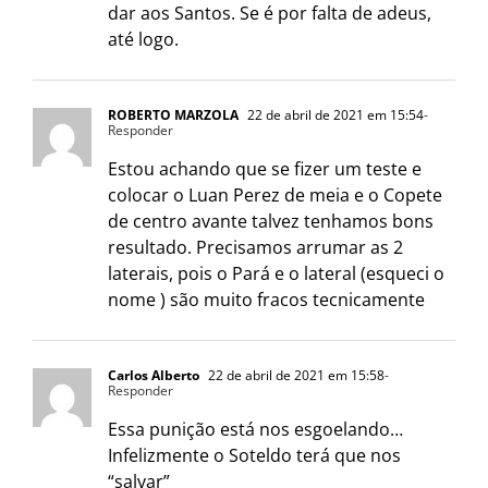
dar aos Santos. Se é por falta de adeus,
até logo.
ROBERTO MARZOLA
22 de abril de 2021 em 15:54
-
Responder
Estou achando que se fizer um teste e
colocar o Luan Perez de meia e o Copete
de centro avante talvez tenhamos bons
resultado. Precisamos arrumar as 2
laterais, pois o Pará e o lateral (esqueci o
nome ) são muito fracos tecnicamente
Carlos Alberto
22 de abril de 2021 em 15:58
-
Responder
Essa punição está nos esgoelando…
Infelizmente o Soteldo terá que nos
“salvar”