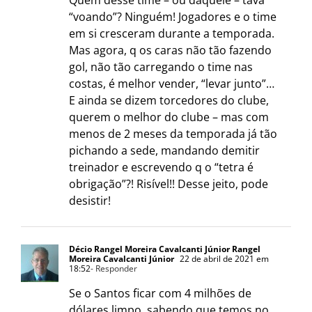
“voando”? Ninguém! Jogadores e o time
em si cresceram durante a temporada.
Mas agora, q os caras não tão fazendo
gol, não tão carregando o time nas
costas, é melhor vender, “levar junto”…
E ainda se dizem torcedores do clube,
querem o melhor do clube – mas com
menos de 2 meses da temporada já tão
pichando a sede, mandando demitir
treinador e escrevendo q o “tetra é
obrigação”?! Risível!! Desse jeito, pode
desistir!
Décio Rangel Moreira Cavalcanti Júnior Rangel
Moreira Cavalcanti Júnior
22 de abril de 2021 em
18:52
- Responder
Se o Santos ficar com 4 milhões de
dólares limpo, sabendo que temos no