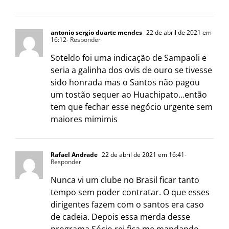
antonio sergio duarte mendes
22 de abril de 2021 em
16:12
- Responder
Soteldo foi uma indicação de Sampaoli e
seria a galinha dos ovis de ouro se tivesse
sido honrada mas o Santos não pagou
um tostão sequer ao Huachipato…então
tem que fechar esse negócio urgente sem
maiores mimimis
Rafael Andrade
22 de abril de 2021 em 16:41
-
Responder
Nunca vi um clube no Brasil ficar tanto
tempo sem poder contratar. O que esses
dirigentes fazem com o santos era caso
de cadeia. Depois essa merda desse
programa Sócio rei fica me mandando