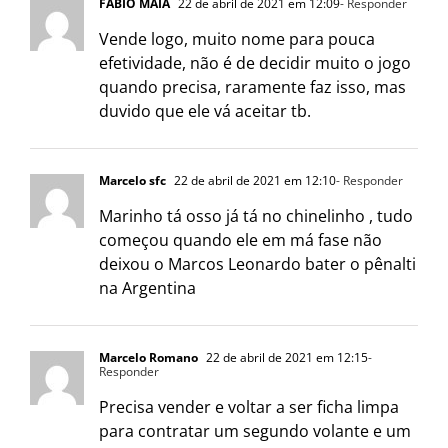
FABIO MAIA
22 de abril de 2021 em 12:09
- Responder
Vende logo, muito nome para pouca
efetividade, não é de decidir muito o jogo
quando precisa, raramente faz isso, mas
duvido que ele vá aceitar tb.
Marcelo sfc
22 de abril de 2021 em 12:10
- Responder
Marinho tá osso já tá no chinelinho , tudo
começou quando ele em má fase não
deixou o Marcos Leonardo bater o pênalti
na Argentina
Marcelo Romano
22 de abril de 2021 em 12:15
-
Responder
Precisa vender e voltar a ser ficha limpa
para contratar um segundo volante e um