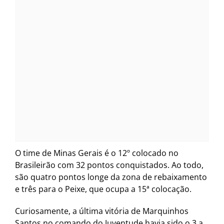
O time de Minas Gerais é o 12º colocado no
Brasileirão com 32 pontos conquistados. Ao todo,
são quatro pontos longe da zona de rebaixamento
e três para o Peixe, que ocupa a 15ª colocação.
Curiosamente, a última vitória de Marquinhos
Santos no comando do Juventude havia sido o 3 a