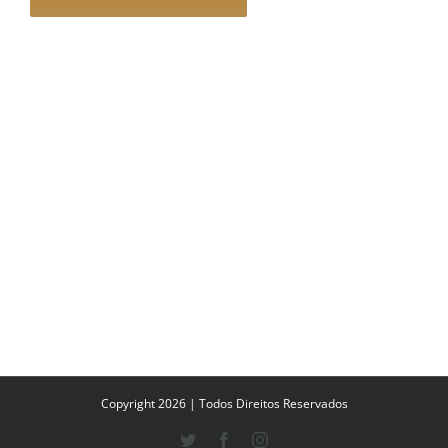
Copyright 2026 | Todos Direitos Reservados
Twitter
Facebook
Instagram