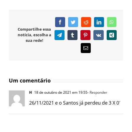
Facebook
Twitter
Reddit
LinkedIn
WhatsAp
Compartilhe essa
notícia, escolha a
Telegram
Tumblr
Pinterest
Vk
Xing
sua rede!
E-
mail
Um comentário
H
18 de outubro de 2021 em 19:55
- Responder
26/11/2021 e o Santos já perdeu de 3 X 0′