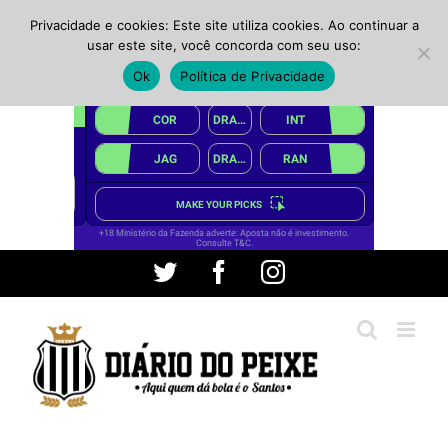
Privacidade e cookies: Este site utiliza cookies. Ao continuar a
usar este site, você concorda com seu uso:
Ok
Política de Privacidade
Ir
Twitter
Facebook
Instagram
para
o
conteúdo