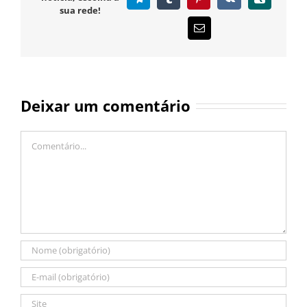
sua rede!
E-
mail
Deixar um comentário
Comentário