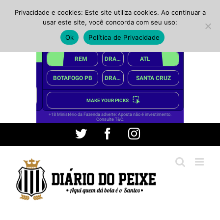
Privacidade e cookies: Este site utiliza cookies. Ao continuar a
usar este site, você concorda com seu uso:
Ok
Política de Privacidade
Ir
Twitter
Facebook
Instagram
para
o
conteúdo